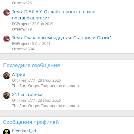
Ответы: 2K
Тема 'D.E.C.A.Y. Онлайн проект в стиле
постапокалипсис'
EGProject
22 Янв 2019
Ответы: 19
Тема 'Глава восемнадцатая. Станция и Оазис'
EGProject
5 Авг 2021
Ответы: 334
Последние сообщения
Атрия
От: Freim777
28 Июл 2026
The Sun: Origin. Творчество игроков
Х11 и стоянка
От: Freim777
23 Июл 2026
The Sun: Origin. Творчество игроков
Сообщения профилей
Brentkopf_sd