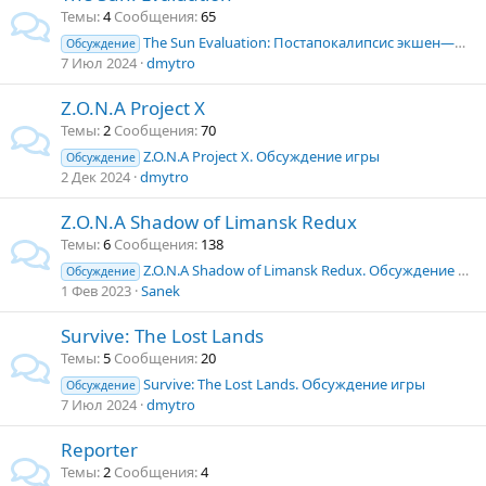
Темы
4
Сообщения
65
The Sun Evaluation: Постапокалипсис экшен—шутер. Обсуждение игры
Обсуждение
7 Июл 2024
dmytro
Z.O.N.A Project X
Темы
2
Сообщения
70
Z.O.N.A Project X. Обсуждение игры
Обсуждение
2 Дек 2024
dmytro
Z.O.N.A Shadow of Limansk Redux
Темы
6
Сообщения
138
Z.O.N.A Shadow of Limansk Redux. Обсуждение игры
Обсуждение
1 Фев 2023
Sanek
Survive: The Lost Lands
Темы
5
Сообщения
20
Survive: The Lost Lands. Обсуждение игры
Обсуждение
7 Июл 2024
dmytro
Reporter
Темы
2
Сообщения
4