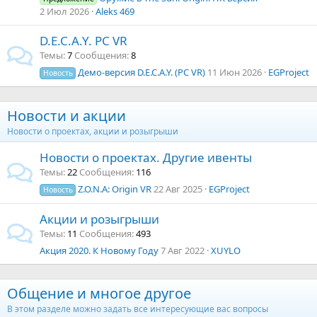
2 Июл 2026
Aleks 469
D.E.C.A.Y. PC VR
Темы
7
Сообщения
8
Демо-версия D.E.C.A.Y. (PC VR)
11 Июн 2026
EGProject
Новость
Новости и акции
Новости о проектах, акции и розыгрыши
Новости о проектах. Другие ивенты
Темы
22
Сообщения
116
Z.O.N.A: Origin VR
22 Авг 2025
EGProject
Новость
Акции и розыгрыши
Темы
11
Сообщения
493
Акция 2020. К Новому Году
7 Авг 2022
XUYLO
Общение и многое другое
В этом разделе можно задать все интересующие вас вопросы