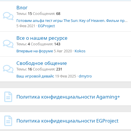
Влог
Темы
15
Сообщения
68
Готовим альфа тест игры The Sun: Key of Heaven. Фильм про нас. Часть 7
5 Фев 2021
EGProject
Все о нашем ресурсе
Темы
4
Сообщения
143
Впервые на форуме
5 Авг 2020
Kokos
Свободное общение
Темы
16
Сообщения
231
Ваш игровой девайс
19 Фев 2025
dmytro
Политика конфиденциальности Agaming+
Политика конфиденциальности EGProject