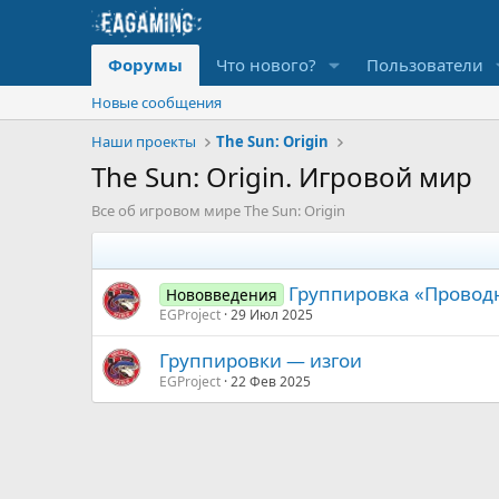
Форумы
Что нового?
Пользователи
Новые сообщения
Наши проекты
The Sun: Origin
The Sun: Origin. Игровой мир
Все об игровом мире The Sun: Origin
Группировка «Провод
Нововведения
EGProject
29 Июл 2025
Группировки — изгои
EGProject
22 Фев 2025