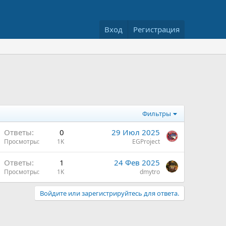
Вход
Регистрация
Фильтры
Ответы
0
29 Июл 2025
Просмотры
1K
EGProject
Ответы
1
24 Фев 2025
Просмотры
1K
dmytro
Войдите или зарегистрируйтесь для ответа.