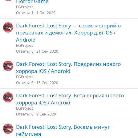
Horror Game
EGProject
Ответы
1
1 Окт 2020
Dark Forest: Lost Story — серия историй о
призраках и демонах. Хоррор для iOS /
Android
EGProject
Ответы
0
21 Сен 2020
Dark Forest: Lost Story. Предрелиз нового
хоррора iOS / Android
EGProject
Ответы
0
15 Сен 2020
Dark Forest: Lost Story. Бета версия нового
хоррора iOS / Android
EGProject
Ответы
0
9 Сен 2020
Dark Forest: Lost Story. Восемь минут
геймплея