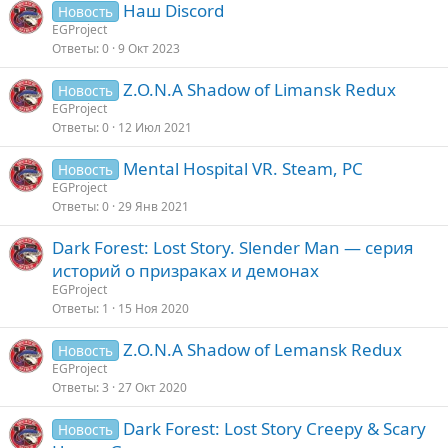
Наш Discord
Новость
EGProject
Ответы
0
9 Окт 2023
Z.O.N.A Shadow of Limansk Redux
Новость
EGProject
Ответы
0
12 Июл 2021
Mental Hospital VR. Steam, PC
Новость
EGProject
Ответы
0
29 Янв 2021
Dark Forest: Lost Story. Slender Man — серия
историй о призраках и демонах
EGProject
Ответы
1
15 Ноя 2020
Z.O.N.A Shadow of Lemansk Redux
Новость
EGProject
Ответы
3
27 Окт 2020
Dark Forest: Lost Story Creepy & Scary
Новость