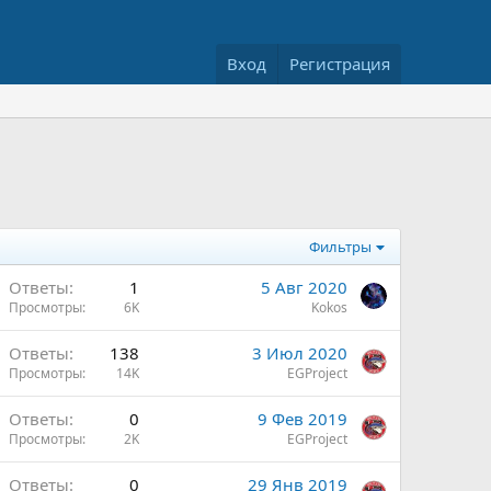
Вход
Регистрация
Фильтры
Ответы
1
5 Авг 2020
Просмотры
6K
Kokos
Ответы
138
3 Июл 2020
Просмотры
14K
EGProject
Ответы
0
9 Фев 2019
Просмотры
2K
EGProject
Ответы
0
29 Янв 2019