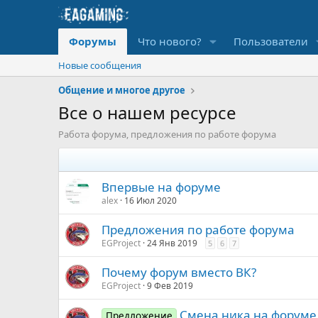
Форумы
Что нового?
Пользователи
Новые сообщения
Общение и многое другое
Все о нашем ресурсе
Работа форума, предложения по работе форума
Впервые на форуме
alex
16 Июл 2020
Предложения по работе форума
EGProject
24 Янв 2019
5
6
7
Почему форум вместо ВК?
EGProject
9 Фев 2019
Смена ника на форуме
Предложение