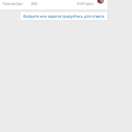
Просмотры
800
EGProject
Войдите или зарегистрируйтесь для ответа.