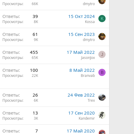
Просмотры
66K
dmytro
Ответы
39
15 Окт 2024
K
Просмотры
8K
Kossa
Ответы
61
15 Сен 2023
Просмотры
9K
dmytro
Ответы
455
17 Май 2022
J
Просмотры
65K
JasonJox
Ответы
100
8 Май 2022
B
Просмотры
22K
Branvab
Ответы
26
24 Фев 2022
Просмотры
6K
Trex
Ответы
13
17 Сен 2020
Просмотры
3K
Kandemir
Ответы
7
17 Май 2020