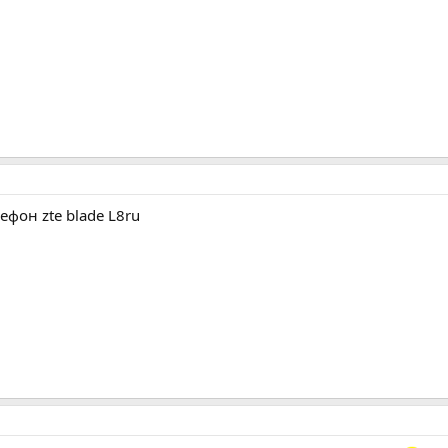
ефон zte blade L8ru