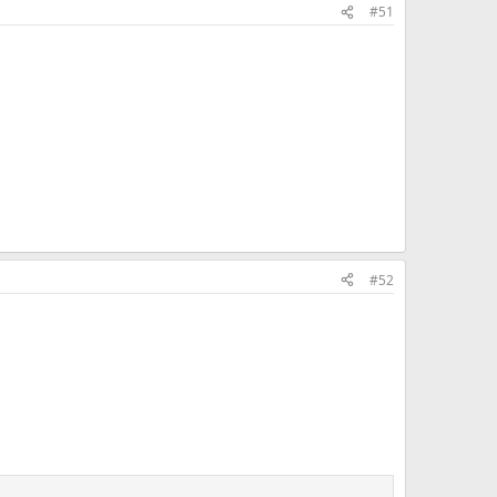
#51
#52