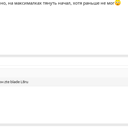
но, на максималках тянуть начал, хотя раньше не мог
н zte blade L8ru