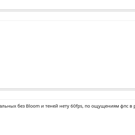
мальных без Bloom и теней нету 60fps, по ощущениям фпс в 