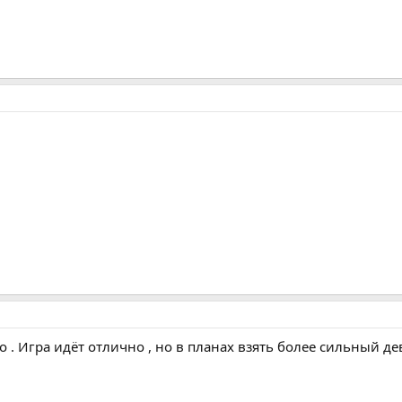
ro . Игра идёт отлично , но в планах взять более сильный де