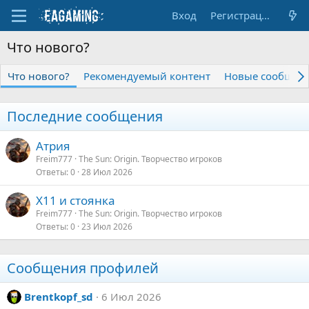
Вход
Регистрация
Что нового?
Что нового?
Рекомендуемый контент
Новые сообщен
Последние сообщения
Атрия
Freim777
The Sun: Origin. Творчество игроков
Ответы
0
28 Июл 2026
Х11 и стоянка
Freim777
The Sun: Origin. Творчество игроков
Ответы
0
23 Июл 2026
Сообщения профилей
Brentkopf_sd
6 Июл 2026