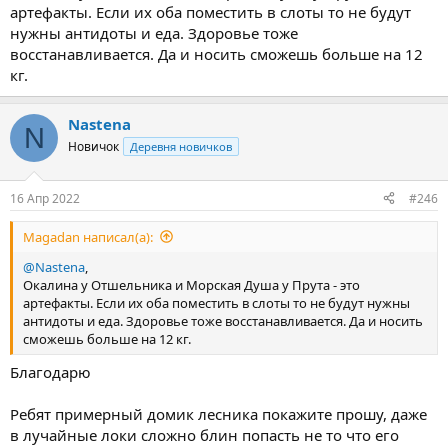
артефакты. Если их оба поместить в слоты то не будут
нужны антидоты и еда. Здоровье тоже
восстанавливается. Да и носить сможешь больше на 12
кг.
Nastena
N
Новичок
Деревня новичков
16 Апр 2022
#246
Magadan написал(а):
@Nastena
,
Окалина у Отшельника и Морская Душа у Прута - это
артефакты. Если их оба поместить в слоты то не будут нужны
антидоты и еда. Здоровье тоже восстанавливается. Да и носить
сможешь больше на 12 кг.
Благодарю
Ребят примерный домик лесника покажите прошу, даже
в лучайные локи сложно блин попасть не то что его