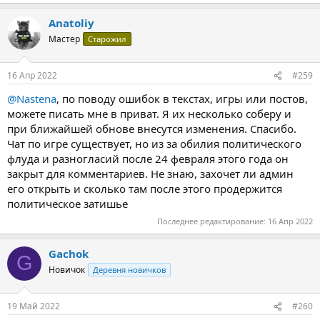
Anatoliy
Мастер
Старожил
16 Апр 2022
#259
@Nastena
, по поводу ошибок в текстах, игры или постов,
можете писать мне в приват. Я их несколько соберу и
при ближайшей обнове внесутся изменения. Спасибо.
Чат по игре существует, но из за обилия политического
флуда и разногласий после 24 февраля этого года он
закрыт для комментариев. Не знаю, захочет ли админ
его открыть и сколько там после этого продержится
политическое затишье
Последнее редактирование:
16 Апр 2022
Gachok
G
Новичок
Деревня новичков
19 Май 2022
#260