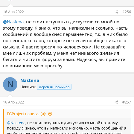
16 Апр 2022
#256
@Nastena
, не стоит вступать в дискуссию со мной по
этому поводу. Я знаю, что вы написали и сколько. Часть
сообщений я вообще снес перманентно, т.к. в них было
по несколько слов, которые не несли вообще никакого
смысла. Я вас попросил по-человечески. Не создавайте
мне лишних проблем, у меня нет никакого желания
бегать и чистить форум за вами. Надеюсь, вы примите
во внимание мою просьбу.
Nastena
N
Новичок
Деревня новичков
16 Апр 2022
#257
EGProject написал(а):
@Nastena
, не стоит вступать в дискуссию со мной по этому
поводу. Я знаю, что вы написали и сколько. Часть сообщений я
вообще снес перманентно, т.к. в них было по несколько слов,