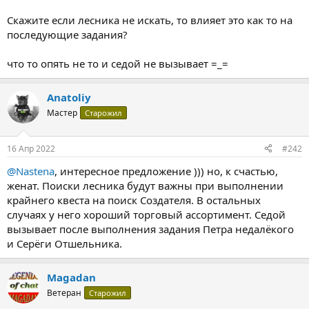
Скажите если лесника не искать, то влияет это как то на
последующие задания?
что то опять не то и седой не вызывает =_=
Anatoliy
Мастер
Старожил
16 Апр 2022
#242
@Nastena
, интересное предложение ))) но, к счастью,
женат. Поиски лесника будут важны при выполнении
крайнего квеста на поиск Создателя. В остальных
случаях у него хороший торговый ассортимент. Седой
вызывает после выполнения задания Петра недалёкого
и Серёги Отшельника.
Magadan
Ветеран
Старожил