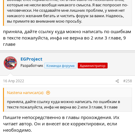
которые не несли вообще никакого смысла. Я вас попросил по-
человечески. Не создавайте мне лишних проблем, у меня нет
никакого желания бегать и чистить форум за вами. Надеюсь,
вы примите во внимание мою просьбу.
приняла, дайте ссылку куда можно написать по ошибкам
в тексте пожалуйста, инфа не верна во 2 или 3 главе, 9
главе
EGProject
Разработчик
Команда форума
Администратор
16 Апр 2022
#258
Nastena написал(а):
приняла, дайте ссылку куда можно написать по ошибкам в
тексте пожалуйста, инфа не верна во 2 или 3 главе, 9 главе
Пишите непосредственно в главы прохождения. Их
читает автор. Он и внесет все корректировки, если
необходимо.