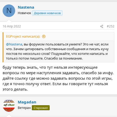
Nastena
N
Новичок
Деревня новичков
16 Апр 2022
#252
EGProject написал(а):
@Nastena
, вы форумом пользоваться умеете? Это не чат, если
что. Зачем цитировать собственные сообщения и писать кучу
постов по несколько слов? Подумайте, что хотите написать и
только потом пишите. Спасибо за понимание.
буду теперь знать, что тут нельзя интересующие
вопросы по мере наступления задавать, спасибо за инфу.
дайте ссылку где можно задавать вопросы по этой игры,
где я точно получу ответ. Если вы говорите тут нельзя
этого делать.
Magadan
Ветеран
Старожил