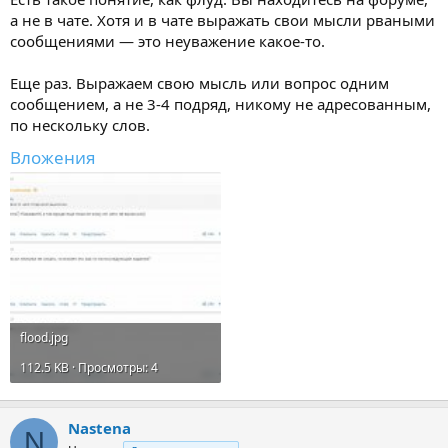
а не в чате. Хотя и в чате выражать свои мысли рваными
сообщениями — это неуважение какое-то.
Еще раз. Выражаем свою мысль или вопрос одним
сообщением, а не 3-4 подряд, никому не адресованным,
по нескольку слов.
Вложения
flood.jpg
112.5 KB · Просмотры: 4
Nastena
N