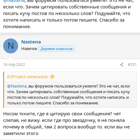
если что. Зачем цитировать собственные сообщения и
писать кучу постов по несколько слов? Подумайте, что
хотите написать и только потом пишите. Спасибо за
понимание.
Nastena
N
Новичок
Деревня новичков
16 Апр 2022
#251
EGProject написал(а):
@Nastena
, вы форумом пользоваться умеете? Это не чат, если
что. Зачем цитировать собственные сообщения и писать кучу
постов по несколько слов? Подумайте, что хотите написать и
только потом пишите. Спасибо за понимание.
Носом ткните, где я цитирую свои сообщения? чет
слепая, не вижу. если где про звездочку, я не поняла
почему в общий, там 2 вопроса вообще то. если вы не
заметили этого