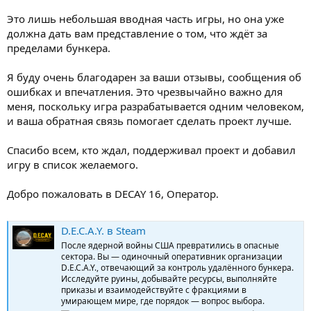
Это лишь небольшая вводная часть игры, но она уже
должна дать вам представление о том, что ждёт за
пределами бункера.
Я буду очень благодарен за ваши отзывы, сообщения об
ошибках и впечатления. Это чрезвычайно важно для
меня, поскольку игра разрабатывается одним человеком,
и ваша обратная связь помогает сделать проект лучше.
Спасибо всем, кто ждал, поддерживал проект и добавил
игру в список желаемого.
Добро пожаловать в DECAY 16, Оператор.
D.E.C.A.Y. в Steam
После ядерной войны США превратились в опасные
сектора. Вы — одиночный оперативник организации
D.E.C.A.Y., отвечающий за контроль удалённого бункера.
Исследуйте руины, добывайте ресурсы, выполняйте
приказы и взаимодействуйте с фракциями в
умирающем мире, где порядок — вопрос выбора.