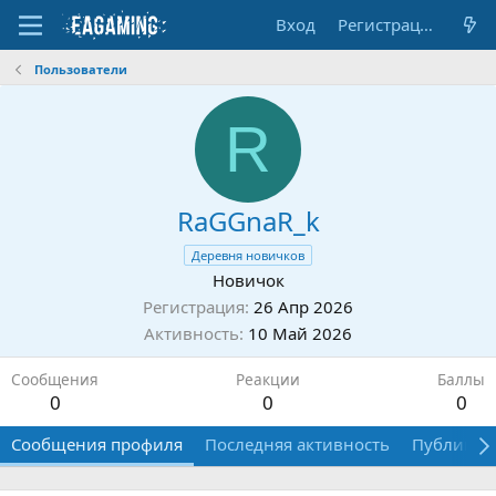
Вход
Регистрация
Пользователи
R
RaGGnaR_k
Деревня новичков
Новичок
Регистрация
26 Апр 2026
Активность
10 Май 2026
Сообщения
Реакции
Баллы
0
0
0
Сообщения профиля
Последняя активность
Публикац