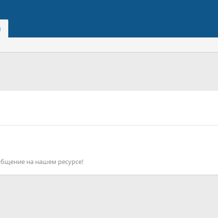
и
общение на нашем ресурсе!