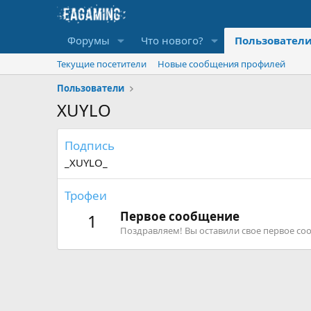
Форумы
Что нового?
Пользовател
Текущие посетители
Новые сообщения профилей
Пользователи
XUYLO
Подпись
_XUYLO_
Трофеи
Первое сообщение
1
Поздравляем! Вы оставили свое первое со