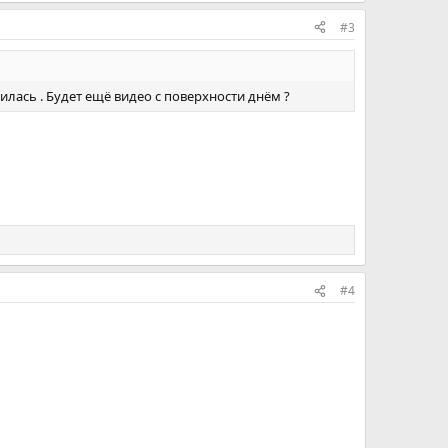
#3
илась . Будет ещё видео с поверхности днём ?
#4