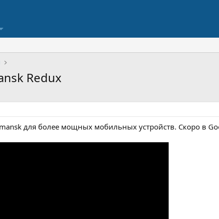
ы
ansk Redux
emansk для более мощных мобильных устройств. Скоро в Goog