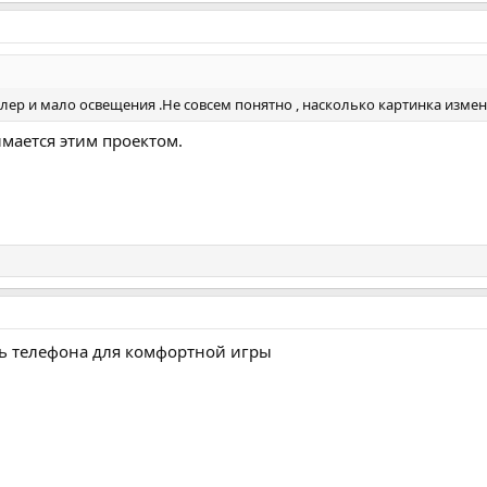
лер и мало освещения .Не совсем понятно , насколько картинка измен
имается этим проектом.
ь телефона для комфортной игры