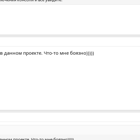
в данном проекте. Что-то мне боязно)))))
анном проекте. Что-то мне боязно)))))