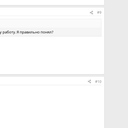
#9
у работу. Я правильно понял?
#10