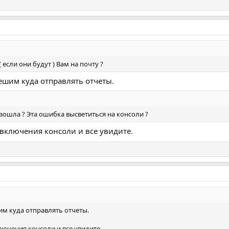
сли они будут ) Вам на почту ?
шим куда отправлять отчеты.
изошла ? Эта ошибка высветиться на консоли ?
включения консоли и все увидите.
м куда отправлять отчеты.
ючения консоли и все увидите.