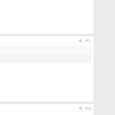
#11
#12