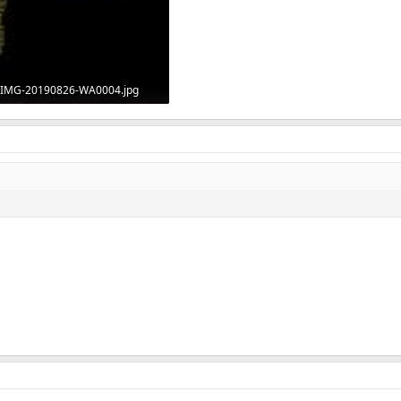
IMG-20190826-WA0004.jpg
45.6 KB · Просмотры: 5