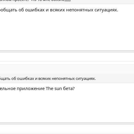
ообщать об ошибках и всяких непонятных ситуациях.
щать об ошибках и всяких непонятных ситуациях.
дельное приложение The sun бета?