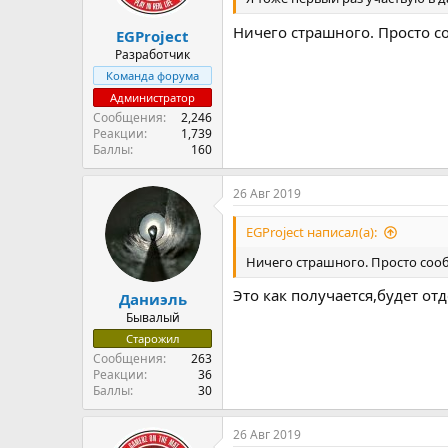
Ничего страшного. Просто с
EGProject
Разработчик
Команда форума
Администратор
Сообщения
2,246
Реакции
1,739
Баллы
160
26 Авг 2019
EGProject написал(а):
Ничего страшного. Просто сооб
Это как получается,будет от
Даниэль
Бывалый
Старожил
Сообщения
263
Реакции
36
Баллы
30
26 Авг 2019