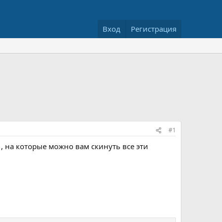
Вход
Регистрация
#1
, на которые можно вам скинуть все эти