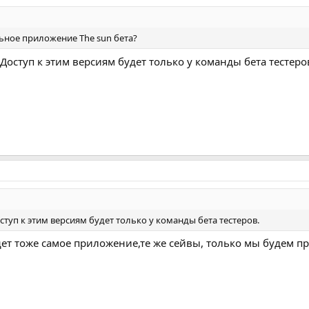
льное приложение The sun бета?
 Доступ к этим версиям будет только у команды бета тестеро
оступ к этим версиям будет только у команды бета тестеров.
дет тоже самое приложение,те же сейвы, только мы будем п