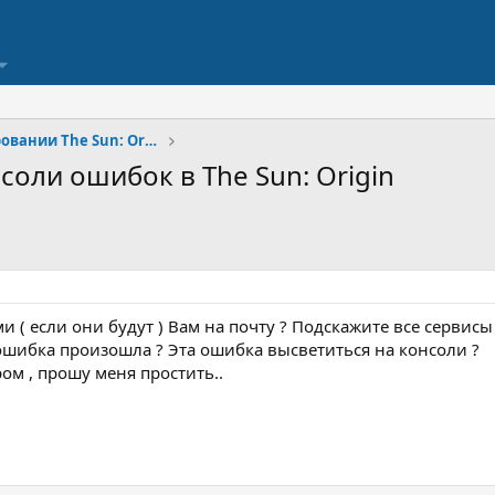
Отчеты о бета тестировании The Sun: Origin
соли ошибок в The Sun: Origin
( если они будут ) Вам на почту ? Подскажите все сервисы 
 ошибка произошла ? Эта ошибка высветиться на консоли ?
ром , прошу меня простить..