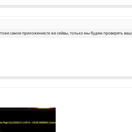
т тоже самое приложение,те же сейвы, только мы будем проверять ваш