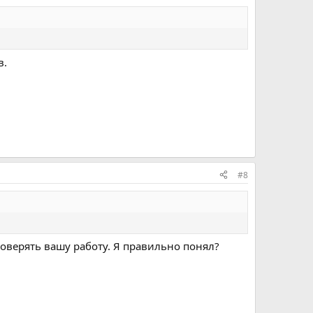
в.
#8
роверять вашу работу. Я правильно понял?