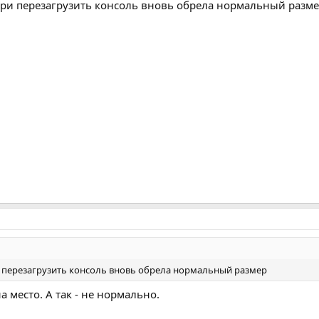
при перезагрузить консоль вновь обрела нормальный разм
и перезагрузить консоль вновь обрела нормальный размер
а место. А так - не нормально.