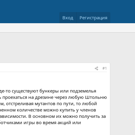
Вход
Регистрация
#1
де-то существуют бункеры или подземелья
ть проехаться на дрезине через любую Штольню
м, отстреливая мутантов по пути, то любой
ченном количестве можно купить у членов
ависимости. В основном их можно получить за
ботчиками игры во время акций или