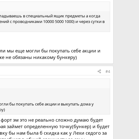
кладываешь в специальный ящик предметы а когда
ий с проводниками 10000 5000 1000) и через сутки в
ли мы еще могли бы покупать себе акции и
же не обязаны никакому бункеру)
#4
гли бы покупать себе акции и выкупать дома у
ру)
. форт эм это не реально сложно думаю будет
орая займет определенную точку(бункер) и будет
вку бы нам была б скидка как у Лехи седого за