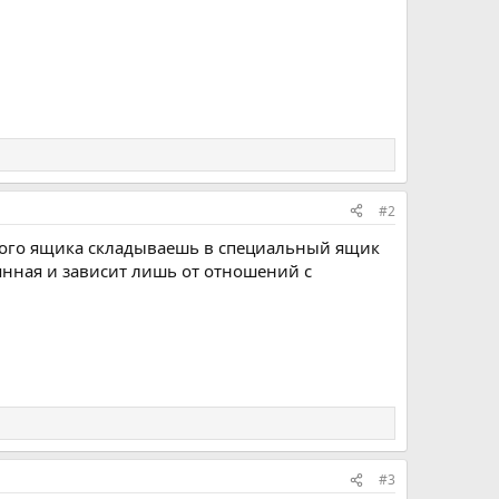
#2
ного ящика складываешь в специальный ящик
янная и зависит лишь от отношений с
#3