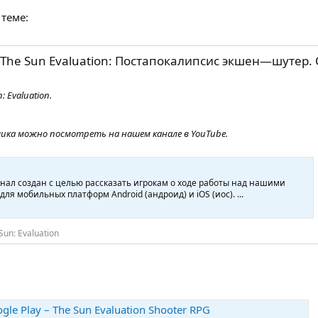
 теме:
'The Sun Evaluation: Постапокалипсис экшен—шутер.
 Evaluation.
ика можно посмотреть на нашем канале в YouTube.
анал создан с целью рассказать игрокам о ходе работы над нашими
ля мобильных платформ Android (андроид) и iOS (иос). ...
Sun: Evaluation
e Play – The Sun Evaluation Shooter RPG