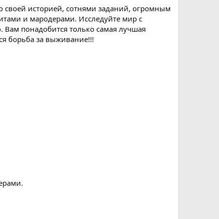
со своей историей, сотнями заданий, огромным
итами и мародерами. Исследуйте мир с
. Вам понадобится только самая лучшая
ся борьба за выживание!!!
ерами.