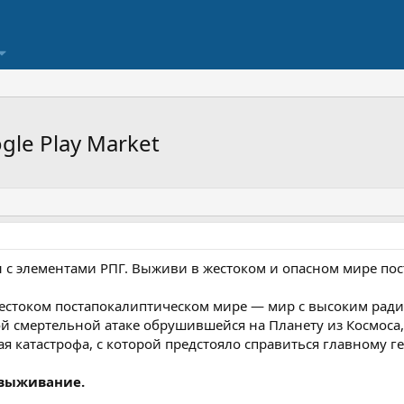
ogle Play Market
с элементами РПГ. Выживи в жестоком и опасном мире пос
жестоком постапокалиптическом мире — мир с высоким рад
й смертельной атаке обрушившейся на Планету из Космоса, 
 катастрофа, с которой предстояло справиться главному 
 выживание.