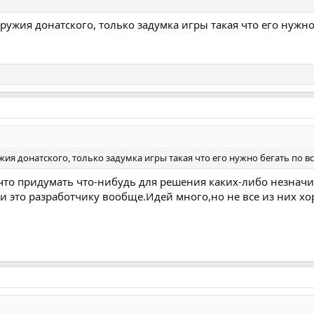
ружия донатского, только задумка игры такая что его нужно 
ия донатского, только задумка игры такая что его нужно бегать по вс
к что придумать что-нибудь для решения каких-либо незнач
и это разработчику вообще.Идей много,но не все из них 