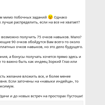
аем мимо побочных заданий
Однако
 лучше распределить, если на все не хватает?
е возможно получить 75 очков навыков. Мало?
ющие 90 очков обойдутся Вам всего-то около
платных очков навыков, но это дело будущего.
ния, а бонусы получать хочется прямо здесь и
у то важно быть как индеец Зоркий Глаз или
есть желание вложить все, и более менее
вня. Если заточены на «навыки индейца», то
аксимум.
Удачи и до новых встреч на просторах Пустоши!