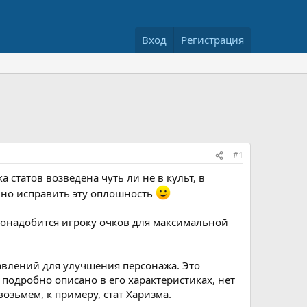
Вход
Регистрация
#1
 статов возведена чуть ли не в культ, в
рочно исправить эту оплошность
о понадобится игроку очков для максимальной
авлений для улучшения персонажа. Это
 подробно описано в его характеристиках, нет
озьмем, к примеру, стат Харизма.