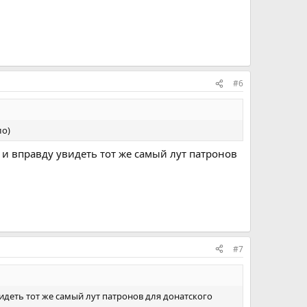
#6
ло)
ь и вправду увидеть тот же самый лут патронов
#7
видеть тот же самый лут патронов для донатского