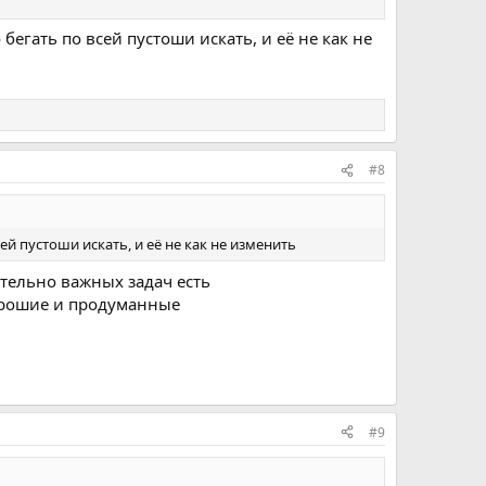
бегать по всей пустоши искать, и её не как не
#8
ей пустоши искать, и её не как не изменить
ительно важных задач есть
хорошие и продуманные
#9