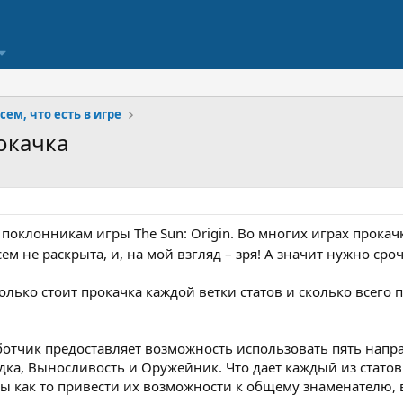
всем, что есть в игре
рокачка
поклонникам игры The Sun: Origin. Во многих играх прокачка
сем не раскрыта, и, на мой взгляд – зря! А значит нужно с
колько стоит прокачка каждой ветки статов и сколько всег
отчик предоставляет возможность использовать пять напр
дка, Выносливость и Оружейник. Что дает каждый из статов
ы как то привести их возможности к общему знаменателю, в