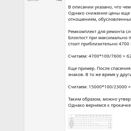
В описании указано, что чем
Однако снижение цены еще р
отношением, обусловленным
Ремкомплект для ремонта сло
Блокпост при максимально 
стоит приблизительно 4700 
Считаем: 4700*100/7600 = 62
Еще пример. После спасения
знаков. В то же время у дру
Считаем: 15000*100/23000 = 
Таким образом, можно утвер
Однако вернемся к прокачке