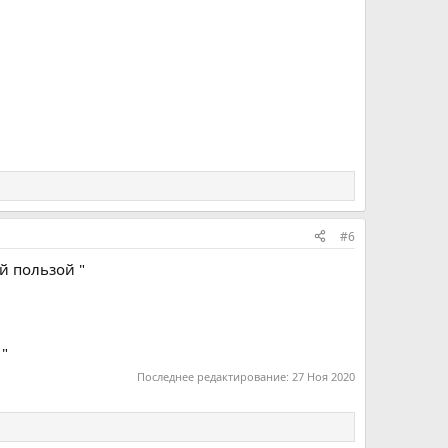
#6
й пользой "
 "
Последнее редактирование:
27 Ноя 2020