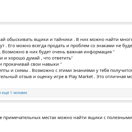
вай обыскивать ящики и тайники . В них можно найти много
т . Его можно всегда продать и проблем со знаками не буде
 . Возможно в них будет очень важная информация "
и и хорошо думай , что ответить"
 и прокачивай свои навыки "
пты и схемы . Возможно с этими знаниями у тебя получится
ельный отзыв и оценку игре в Play Market . Это отличная м
 ещё 1 человек
 не примечательных местах можно найти ящики с полезным