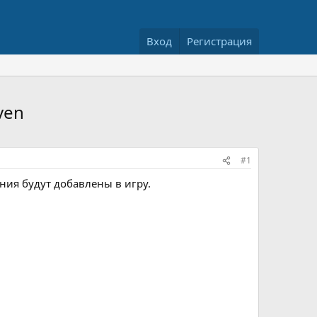
Вход
Регистрация
ven
#1
ия будут добавлены в игру.