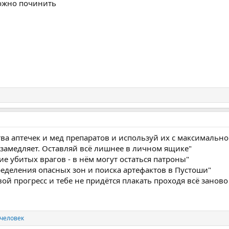
ожно починить
ва аптечек и мед препаратов и используй их с максимально
 замедляет. Оставляй всё лишнее в личном ящике"
е убитых врагов - в нём могут остаться патроны"
ределения опасных зон и поиска артефактов в Пустоши"
ой прогресс и тебе не придётся плакать проходя всё заново
 человек