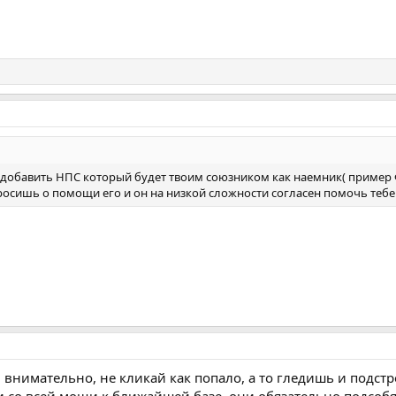
добавить НПС который будет твоим союзником как наемник( пример Фо
росишь о помощи его и он на низкой сложности согласен помочь тебе 
 внимательно, не кликай как попало, а то гледишь и подстре