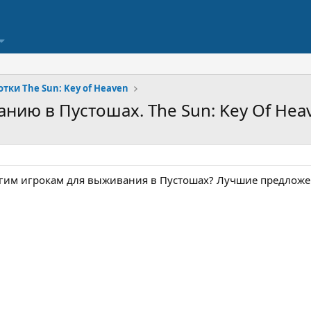
тки The Sun: Key of Heaven
нию в Пустошах. The Sun: Key Of Hea
гим игрокам для выживания в Пустошах? Лучшие предложен