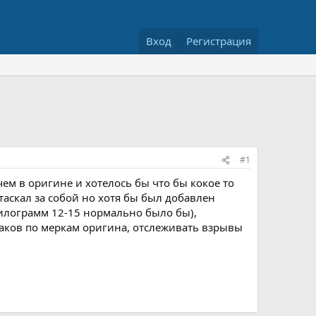
Вход
Регистрация
#1
ем в оригине и хотелось бы что бы кокое то
таскал за собой но хотя бы был добавлен
килограмм 12-15 нормально было бы),
знаков по меркам оригина, отслеживать взрывы