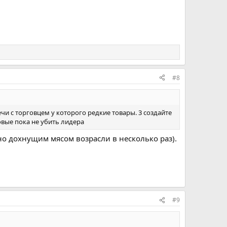
#8
чи с торговцем у которого редкие товары. 3 создайте
вые пока не убить лидера
но дохнущим мясом возрасли в несколько раз).
#9