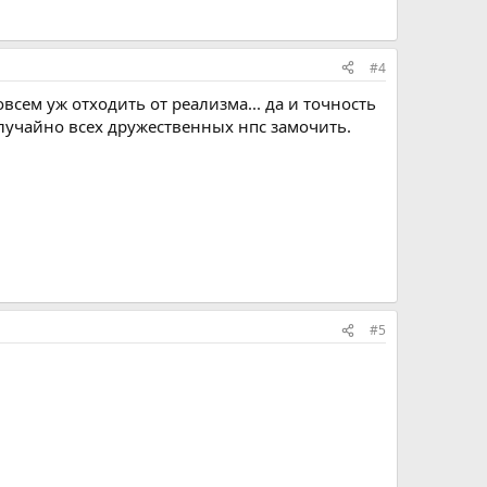
#4
всем уж отходить от реализма... да и точность
 случайно всех дружественных нпс замочить.
#5