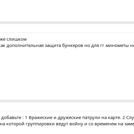
 уже слишком
как дополнительная защита бункеров но для гг минометы н
добавьте : 1 Вражеские и дружеские патрули на карте. 2 Сл
 на которой группировки ведут войну и со временем на за