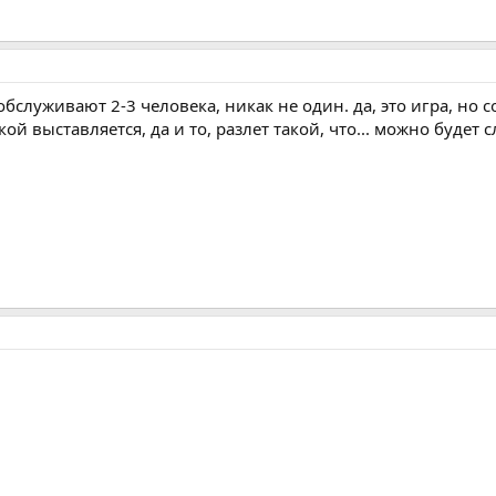
служивают 2-3 человека, никак не один. да, это игра, но со
ой выставляется, да и то, разлет такой, что... можно будет