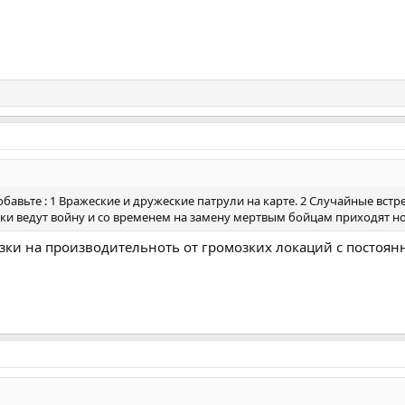
авьте : 1 Вражеские и дружеские патрули на карте. 2 Случайные встре
ки ведут войну и со временем на замену мертвым бойцам приходят но
зки на производительноть от громозких локаций с постоян