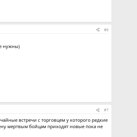
#6
е нужны)
#7
учайные встречи с торговцем у которого редкие
мену мертвым бойцам приходят новые пока не