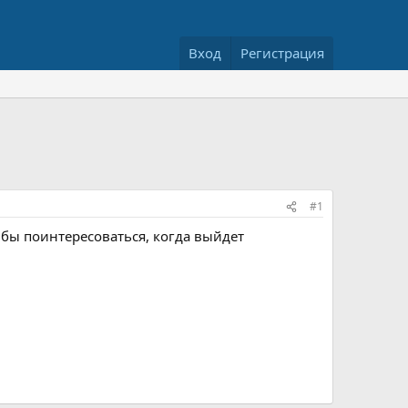
Вход
Регистрация
#1
 бы поинтересоваться, когда выйдет