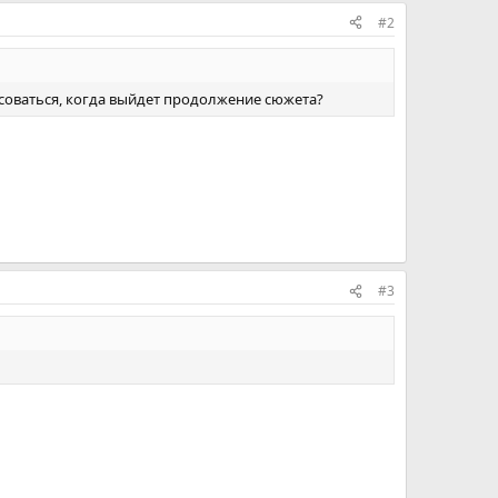
#2
соваться, когда выйдет продолжение сюжета?
#3