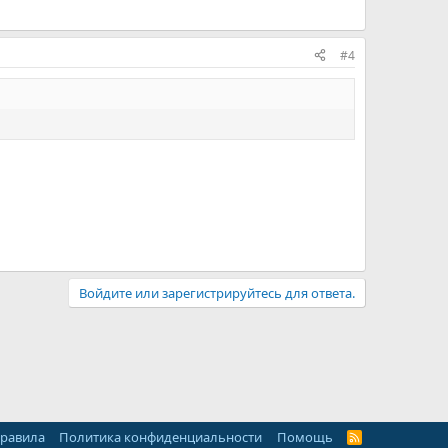
#4
Войдите или зарегистрируйтесь для ответа.
правила
Политика конфиденциальности
Помощь
R