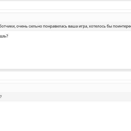
ботчики, очень сильно понравилась ваша игра, хотелось бы поинтере
ишь?
?