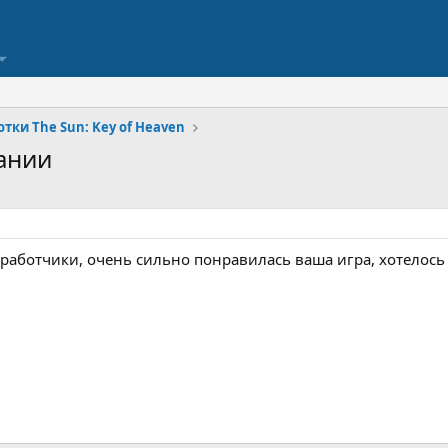
тки The Sun: Key of Heaven
ании
работчики, очень сильно понравилась ваша игра, хотелось