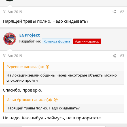
31 Авг 2019
#2
Парящей травы полно. Надо скидывать?
EGProject
Разработчик
Команда форума
Администратор
31 Авг 2019
#3
Pvpender написал(а):
На локации земли общины через некоторые объекты можно
спокойно пройти
Спасибо, проверю.
Илья Уртяков написал(а):
Парящей травы полно. Надо скидывать?
Не надо. Как-нибудь займусь, не в приоритете.