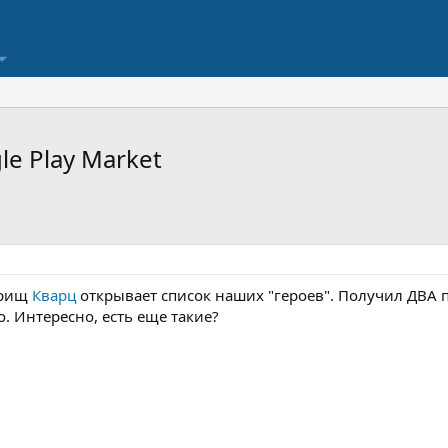
e Play Market
варищ
Кварц
открывает список наших "героев". Получил ДВА пр
. Интересно, есть еще такие?