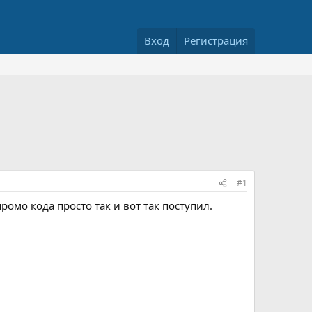
Вход
Регистрация
#1
омо кода просто так и вот так поступил.