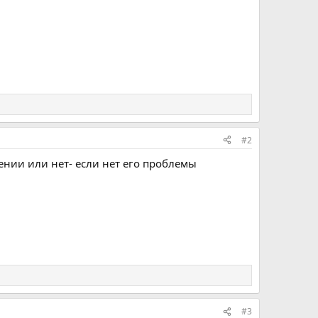
#2
нии или нет- если нет его проблемы
#3