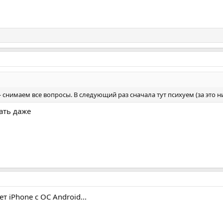
 - снимаем все вопросы. В следующий раз сначала тут психуем (за это н
ать даже
т iPhone с ОС Android...