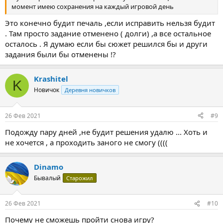
момент имею сохранения на каждый игровой день
Это конечно будит печаль ,если исправить нельзя будит
. Там просто задание отменено ( долги) ,а все остальное
осталось . Я думаю если бы сюжет решился бы и други
задания были бы отменены !?
Krashitel
K
Новичок
Деревня новичков
26 Фев 2021
#9
Подожду пару дней ,не будит решения удалю ... Хоть и
не хочется , а проходить заного не смогу ((((
Dinamo
Бывалый
Старожил
26 Фев 2021
#10
Почему не сможешь пройти снова игру?