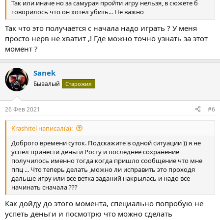
Так или иначе но за самурая пройти игру нельзя, в сюжете б
говорилось что он хотел убить... Не важно
Так что это получается с начала надо играть ? У меня
просто нерв не хватит ,! Где можно точно узнать за этот
момент ?
Sanek
Бывалый
Старожил
26 Фев 2021
#6
Krashitel написал(а):
Доброго времени суток. Подскажите в одной ситуации )) я не
успел принести деньги Росту и последнее сохранение
получилось именно тогда когда пришло сообщение что мне
ппц ... Что теперь делать ,можно ли исправить это проходя
дальше игру или все ветка заданий накрылась и надо все
начинать сначала ???
Как дойду до этого момента, специально попробую не
успеть деньги и посмотрю что можно сделать