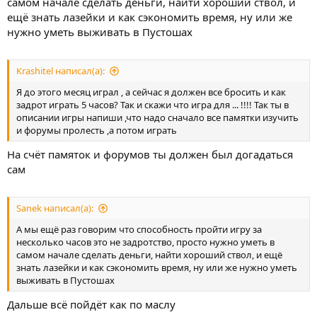
самом начале сделать деньги, найти хороший ствол, и
ещё знать лазейки и как сэкономить время, ну или же
нужно уметь выживать в Пустошах
Krashitel написал(а):
Я до этого месяц играл , а сейчас я должен все бросить и как
задрот играть 5 часов? Так и скажи что игра для ... !!!! Так ты в
описании игры напиши ,что надо сначало все памятки изучить
и форумы пролесть ,а потом играть
На счёт памяток и форумов ты должен был догадаться
сам
Sanek написал(а):
А мы ещё раз говорим что способность пройти игру за
несколько часов это не задротство, просто нужно уметь в
самом начале сделать деньги, найти хороший ствол, и ещё
знать лазейки и как сэкономить время, ну или же нужно уметь
выживать в Пустошах
Дальше всё пойдёт как по маслу