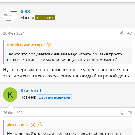
alex
Мастер
Старожил
26 Фев 2021
#7
Krashitel написал(а):
Так что это получается с начала надо играть ? У меня просто
нерв не хватит ,! Где можно точно узнать за этот момент ?
Ну ты первый кто не намеренно не успел а вообще я на
этот момент имею сохранения на каждый игровой день
Krashitel
K
Новичок
Деревня новичков
26 Фев 2021
#8
alex написал(а):
Ну ты первый кто не намеренно не успел а вообще я на этот