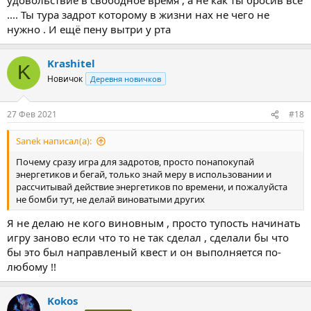
.... Ты тура задрот которому в жизни нах не чего не
нужно . И ещё пену вытри у рта
Krashitel
K
Новичок
Деревня новичков
27 Фев 2021
#18
Sanek написал(а):
Почему сразу игра для задротов, просто понапокупай
энергетиков и бегай, только знай меру в использовании и
рассчитывай действие энергетиков по времени, и пожалуйста
не бомби тут, не делай виноватыми других
Я не делаю не кого виновным , просто тупость начинать
игру заново если что то не так сделал , сделали бы что
бы это был направленый квест и он выполняется по-
любому !!
Kokos