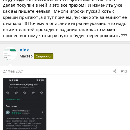
большинства игроков .
делал покупки в ней и это все прахом ! И изменить уже
как вы пишете нельзя . Многи игроки пускай хоть с
крыши прыгают ,а я тут причем ,пускай хоть за ездиют ее
с начала !!!! Почему в описание игры не указано что надо
внимательней проходить задания так как это может
привести к тому что игру нужно будит перепроходить ???
alex
Мастер
Старожил
27 Фев 2021
#13