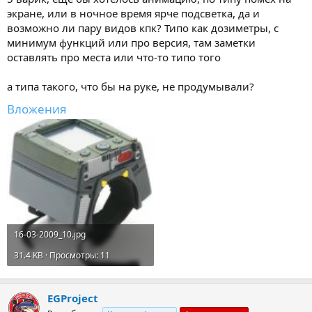
экране, или в ночное время ярче подсветка, да и
возможно ли пару видов кпк? Типо как дозиметры, с
минимум функций или про версия, там заметки
оставлять про места или что-то типо того
а типа такого, что бы на руке, не продумывали?
Вложения
16-03-2009_10.jpg
31.4 KB · Просмотры: 11
EGProject