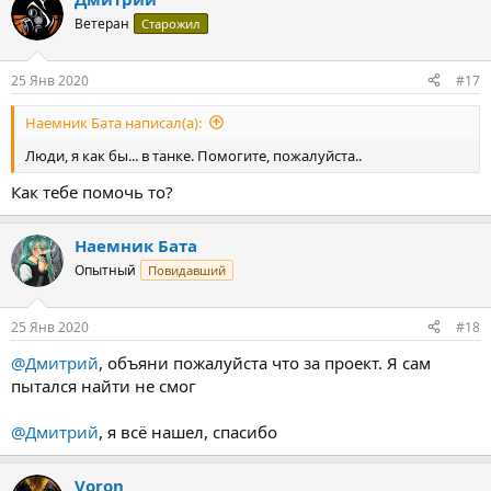
Ветеран
Старожил
25 Янв 2020
#17
Наемник Бата написал(а):
Люди, я как бы... в танке. Помогите, пожалуйста..
Как тебе помочь то?
Наемник Бата
Опытный
Повидавший
25 Янв 2020
#18
@Дмитрий
, объяни пожалуйста что за проект. Я сам
пытался найти не смог
@Дмитрий
, я всё нашел, спасибо
Voron