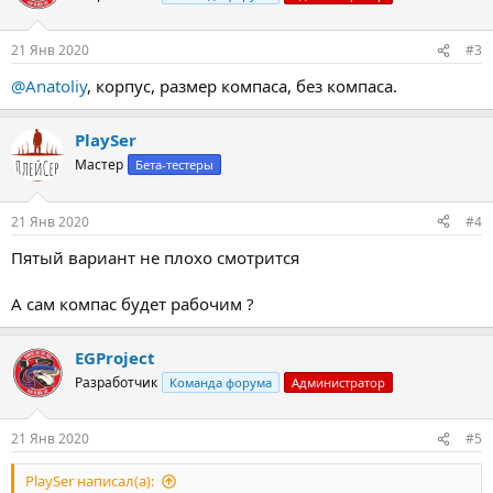
21 Янв 2020
#3
@Anatoliy
, корпус, размер компаса, без компаса.
PlaySer
Мастер
Бета-тестеры
21 Янв 2020
#4
Пятый вариант не плохо смотрится
А сам компас будет рабочим ?
EGProject
Разработчик
Команда форума
Администратор
21 Янв 2020
#5
PlaySer написал(а):