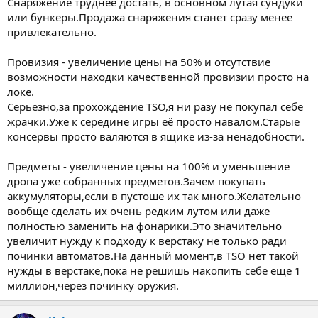
Снаряжение труднее достать, в основном лутая сундуки
или бункеры.Продажа снаряжения станет сразу менее
привлекательно.
Провизия - увеличение цены на 50% и отсутствие
возможности находки качественной провизии просто на
локе.
Серьезно,за прохождение TSO,я ни разу не покупал себе
жрачки.Уже к середине игры её просто навалом.Старые
консервы просто валяются в ящике из-за ненадобности.
Предметы - увеличение цены на 100% и уменьшение
дропа уже собранных предметов.Зачем покупать
аккумуляторы,если в пустоше их так много.Желательно
вообще сделать их очень редким лутом или даже
полностью заменить на фонарики.Это значительно
увеличит нужду к подходу к верстаку не только ради
починки автоматов.На данный момент,в TSO нет такой
нужды в верстаке,пока не решишь накопить себе еще 1
миллион,через починку оружия.