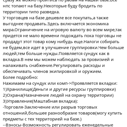
нпс топают на базу.Некоторые буду бродить по
территории типо разведка.
У торговцев на базе дешевле все покупать,а также
выгоднее продавать.Здесь включается экономика
мира.Ограничение на игровую валюту во всем мире,так
придется не мало времени подождать пока торговцы не
продадут этот товар кому нибудь еще.Налоги собирать
не будем,все идет в улучшение группировки.Чем больше
людей,тем больше нужды.Появляется сундук как в
вкладка.В нем мы можем наблюдать за провизией и
налаживать снабжение.Регулировать расходы и
обеспечивать членов экипировкой и оружием.
Более подробно:
Нажимаем на сундук или комп->Проявляется вкладки:
1)Хранилище(Деньги и другие ресурсы группировки)
2)Охрана(Назначение людей на охрану территории)
3)Управление(Маштабная вкладка):
-Торговля-Заключение или разрыв торговых
отношений,большее разнообразие товаров(могу купить
предметы с тех территорией на базе.)
--Взносы-Возможность регулировать еженедельные