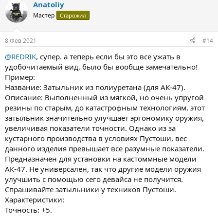
Anatoliy
Мастер
Старожил
8 Фев 2021
#14
@REDRIK
, супер. а теперь если бы это все ужать в
удобочитаемый вид, было бы вообще замечательно!
Пример:
Название: Затыльник из полиуретана (для АК-47).
Описание: Выполненный из мягкой, но очень упругой
резины по старым, до катастрофным технологиям, этот
затыльник значительно улучшает эргономику оружия,
увеличивая показатели точности. Однако из за
кустарного производства в условиях Пустоши, вес
данного изделия превышает все разумные показатели.
Предназначен для установки на кастоммные модели
АК-47. Не универсален, так что другие модели оружия
улучшить с помощью сего девайса не получится.
Спрашивайте затыльники у техников Пустоши.
Характеристики:
Точность: +5.