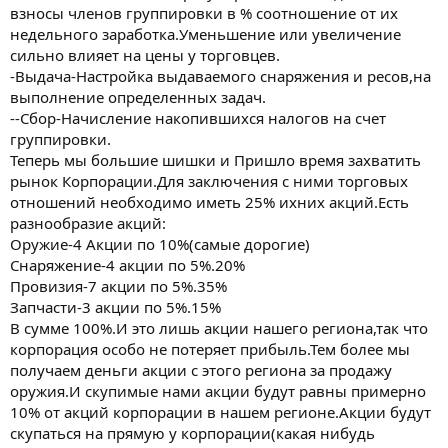
взносы членов группировки в % соотношение от их
недельного заработка.Уменьшение или увеличение
сильно влияет на цены у торговцев.
-Выдача-Настройка выдаваемого снаряжения и ресов,на
выполнение определенных задач.
--Сбор-Начисление накопившихся налогов на счет
группировки.
Теперь мы большие шишки и Пришло время захватить
рынок Корпорации.Для заключения с ними торговых
отношений необходимо иметь 25% ихних акций.Есть
разнообразие акций:
Оружие-4 Акции по 10%(самые дорогие)
Снаряжение-4 акции по 5%.20%
Провизия-7 акции по 5%.35%
Запчасти-3 акции по 5%.15%
В сумме 100%.И это лишь акции нашего региона,так что
корпорация особо не потеряет прибыль.Тем более мы
получаем деньги акции с этого региона за продажу
оружия.И скупимые нами акции будут равны примерно
10% от акций корпорации в нашем регионе.Акции будут
скупаться на прямую у корпорации(какая нибудь