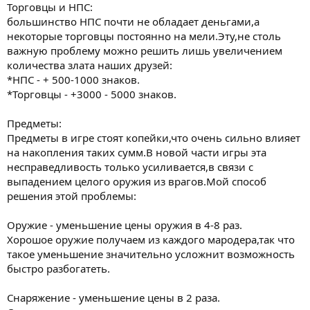
Торговцы и НПС:
большинство НПС почти не обладает деньгами,а
некоторые торговцы постоянно на мели.Эту,не столь
важную проблему можно решить лишь увеличением
количества злата наших друзей:
*НПС - + 500-1000 знаков.
*Торговцы - +3000 - 5000 знаков.
Предметы:
Предметы в игре стоят копейки,что очень сильно влияет
на накопления таких сумм.В новой части игры эта
несправедливость только усиливается,в связи с
выпадением целого оружия из врагов.Мой способ
решения этой проблемы:
Оружие - уменьшение цены оружия в 4-8 раз.
Хорошое оружие получаем из каждого мародера,так что
такое уменьшение значительно усложнит возможность
быстро разбогатеть.
Снаряжение - уменьшение цены в 2 раза.