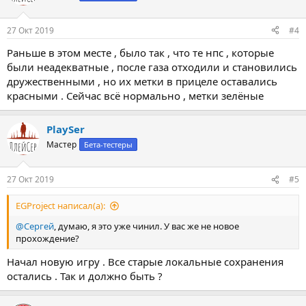
27 Окт 2019
#4
Раньше в этом месте , было так , что те нпс , которые
были неадекватные , после газа отходили и становились
дружественными , но их метки в прицеле оставались
красными . Сейчас всё нормально , метки зелёные
PlaySer
Мастер
Бета-тестеры
27 Окт 2019
#5
EGProject написал(а):
@Сергей
, думаю, я это уже чинил. У вас же не новое
прохождение?
Начал новую игру . Все старые локальные сохранения
остались . Так и должно быть ?