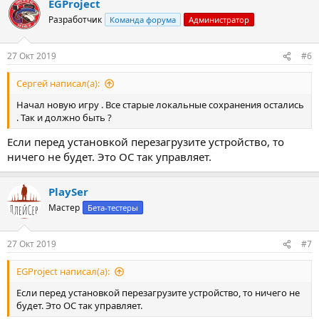
EGProject
Разработчик
Команда форума
Администратор
27 Окт 2019
#6
Сергей написал(а):
Начал новую игру . Все старые локальные сохранения остались
. Так и должно быть ?
Если перед установкой перезагрузите устройство, то
ничего не будет. Это ОС так управляет.
PlaySer
Мастер
Бета-тестеры
27 Окт 2019
#7
EGProject написал(а):
Если перед установкой перезагрузите устройство, то ничего не
будет. Это ОС так управляет.