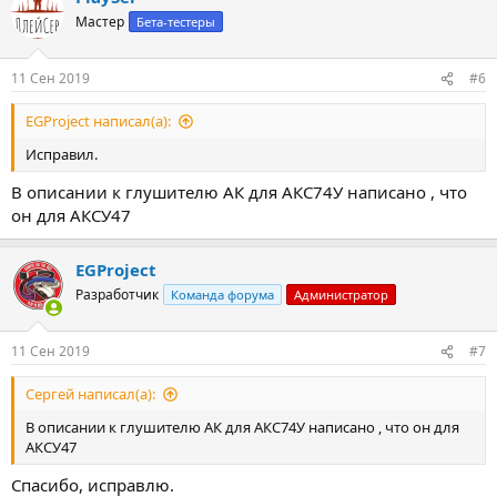
Мастер
Бета-тестеры
11 Сен 2019
#6
EGProject написал(а):
Исправил.
В описании к глушителю АК для АКС74У написано , что
он для АКСУ47
EGProject
Разработчик
Команда форума
Администратор
11 Сен 2019
#7
Сергей написал(а):
В описании к глушителю АК для АКС74У написано , что он для
АКСУ47
Спасибо, исправлю.