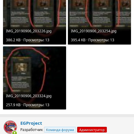
IMG_20190906_203226.jpg
IMG_20190906_203254.jpg
386.2 KB · Просмотры: 13
395.4 KB · Просмотры: 13
IMG_20190906_203324.jpg
257.9 KB · Просмотры: 13
EGProject
Разработчик
Команда форума
Администратор