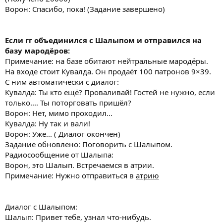
Ворон: Спасибо, пока! (Задание завершено)
Если гг объединился с Шалыпом и отправился на
базу мародёров:
Примечание: на базе обитают нейтральные мародёры.
На входе стоит Кувалда. Он продаёт 100 патронов 9×39.
С ним автоматически с диалог:
Кувалда: Ты кто ещё? Проваливай! Гостей не нужно, если
только.... Ты поторговать пришёл?
Ворон: Нет, мимо проходил...
Кувалда: Ну так и вали!
Ворон: Уже... ( Диалог окончен)
Задание обновлено: Поговорить с Шалыпом.
Радиосообщение от Шалыпа:
Ворон, это Шалып. Встречаемся в атрии.
Примечание: Нужно отправиться в
атрию
Диалог с Шалыпом:
Шалып: Привет тебе, узнал что-нибудь.