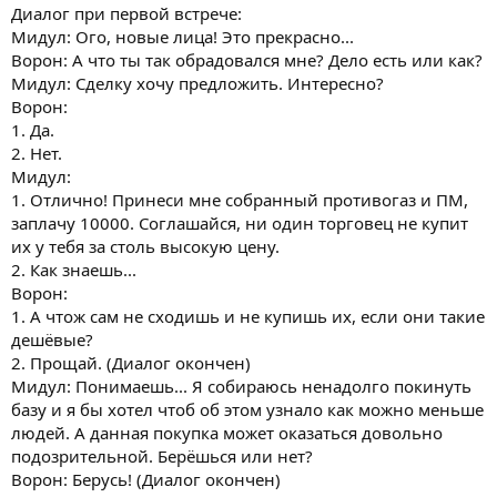
Диалог при первой встрече:
Мидул: Ого, новые лица! Это прекрасно...
Ворон: А что ты так обрадовался мне? Дело есть или как?
Мидул: Сделку хочу предложить. Интересно?
Ворон:
1. Да.
2. Нет.
Мидул:
1. Отлично! Принеси мне собранный противогаз и ПМ,
заплачу 10000. Соглашайся, ни один торговец не купит
их у тебя за столь высокую цену.
2. Как знаешь...
Ворон:
1. А чтож сам не сходишь и не купишь их, если они такие
дешёвые?
2. Прощай. (Диалог окончен)
Мидул: Понимаешь... Я собираюсь ненадолго покинуть
базу и я бы хотел чтоб об этом узнало как можно меньше
людей. А данная покупка может оказаться довольно
подозрительной. Берёшься или нет?
Ворон: Берусь! (Диалог окончен)