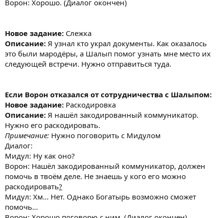
Ворон: Хорошо. (Диалог окончен)
Новое задание:
Слежка
Описание:
Я узнал кто украл документы. Как оказалось
это были мародёры, а Шалып помог узнать мне место их
следующей встречи. Нужно отправиться туда.
Если Ворон отказался от сотрудничества с Шалыпом:
Новое задание:
Раскодировка
Описание:
Я нашёл закодированный коммуникатор.
Нужно его раскодировать.
Примечание:
Нужно поговорить с Мидулом
Диалог:
Мидул: Ну как оно?
Ворон: Нашёл закодированный коммуникатор, должен
помочь в твоём деле. Не знаешь у кого его можно
раскодировать
?
Мидул: Хм... Нет. Однако Богатырь возможно сможет
помочь...
Ворон: Хорошо поговорю с ним. (Диалог окончен)