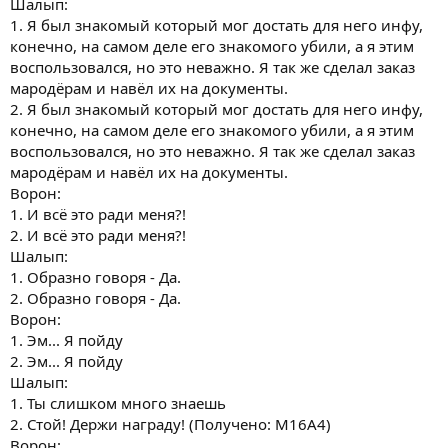
Шалып:
1. Я был знакомый который мог достать для него инфу,
конечно, на самом деле его знакомого убили, а я этим
воспользовался, но это неважно. Я так же сделал заказ
мародёрам и навёл их на документы.
2. Я был знакомый который мог достать для него инфу,
конечно, на самом деле его знакомого убили, а я этим
воспользовался, но это неважно. Я так же сделал заказ
мародёрам и навёл их на документы.
Ворон:
1. И всё это ради меня?!
2. И всё это ради меня?!
Шалып:
1. Образно говоря - Да.
2. Образно говоря - Да.
Ворон:
1. Эм... Я пойду
2. Эм... Я пойду
Шалып:
1. Ты слишком много знаешь
2. Стой! Держи награду! (Получено: M16A4)
Ворон: