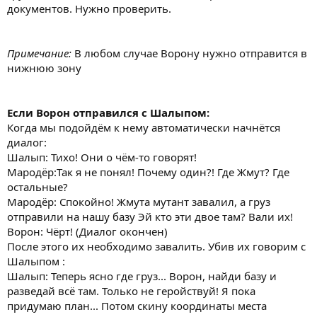
документов. Нужно проверить.
Примечание:
В любом случае Ворону нужно отправится в
нижнюю зону
Если Ворон отправился с Шалыпом:
Когда мы подойдём к нему автоматически начнётся
диалог:
Шалып: Тихо! Они о чём-то говорят!
Мародёр:Так я не понял! Почему один?! Где Жмут? Где
остальные?
Мародёр: Спокойно! Жмута мутант завалил, а груз
отправили на нашу базу Эй кто эти двое там? Вали их!
Ворон: Чёрт! (Диалог окончен)
После этого их необходимо завалить. Убив их говорим с
Шалыпом :
Шалып: Теперь ясно где груз... Ворон, найди базу и
разведай всё там. Только не геройствуй! Я пока
придумаю план... Потом скину координаты места