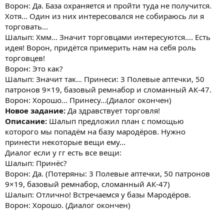
Ворон: Да. База охраняется и пройти туда не получится.
Хотя... Один из них интересовался не собираюсь ли я
торговать...
Шалып: Хмм... Значит торговцами интересуются.... Есть
идея! Ворон, придётся примерить нам на себя роль
торговцев!
Ворон: Это как?
Шалып: Значит так... Принеси: 3 Полевые аптечки, 50
патронов 9×19, базовый ремнабор и сломанный АК-47.
Ворон: Хорошо... Принесу...(Диалог окончен)
Новое задание:
Да здравствует торговля!
Описание:
Шалып предложил план с помощью
которого мы попадём на базу мародёров. Нужно
принести некоторые вещи ему...
Диалог если у гг есть все вещи:
Шалып: Принёс?
Ворон: Да. (Потеряны: 3 Полевые аптечки, 50 патронов
9×19, базовый ремнабор, сломанный АК-47)
Шалып: Отлично! Встречаемся у базы Мародёров.
Ворон: Хорошо. (Диалог окончен)