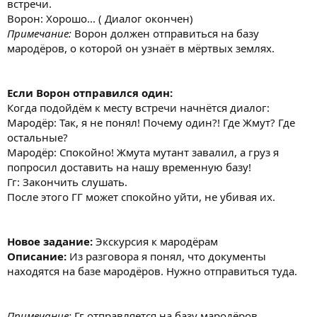
встречи.
Ворон: Хорошо... ( Диалог окончен)
Примечание:
Ворон должен отправиться на базу
мародёров, о которой он узнаёт в мёртвых землях.
Если Ворон отправился один:
Когда подойдём к месту встречи начнётся диалог:
Мародёр: Так, я не понял! Почему один?! Где Жмут? Где
остальные?
Мародёр: Спокойно! Жмута мутант завалил, а груз я
попросил доставить на нашу временную базу!
Гг: Закончить слушать.
После этого ГГ может спокойно уйти, не убивая их.
Новое задание:
Экскурсия к мародёрам
Описание:
Из разговора я понял, что документы
находятся на базе мародёров. Нужно отправиться туда.
Примечание:
Гг отправляется на базу мародёров.