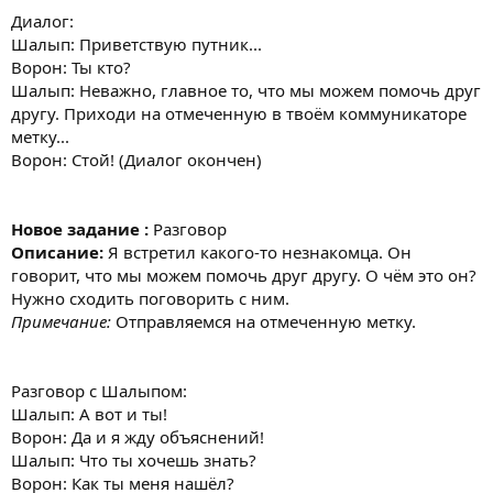
Диалог:
Шалып: Приветствую путник...
Ворон: Ты кто?
Шалып: Неважно, главное то, что мы можем помочь друг
другу. Приходи на отмеченную в твоём коммуникаторе
метку...
Ворон: Стой! (Диалог окончен)
Новое задание :
Разговор
Описание:
Я встретил какого-то незнакомца. Он
говорит, что мы можем помочь друг другу. О чём это он?
Нужно сходить поговорить с ним.
Примечание:
Отправляемся на отмеченную метку.
Разговор с Шалыпом:
Шалып: А вот и ты!
Ворон: Да и я жду объяснений!
Шалып: Что ты хочешь знать?
Ворон: Как ты меня нашёл?