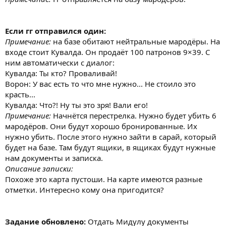
Если гг отправился один:
Примечание:
на базе обитают нейтральные мародёры. На
входе стоит Кувалда. Он продаёт 100 патронов 9×39. С
ним автоматически с диалог:
Кувалда: Ты кто? Проваливай!
Ворон: У вас есть то что мне нужно... Не стоило это
красть...
Кувалда: Что?! Ну ты это зря! Вали его!
Примечание:
Начнётся перестрелка. Нужно будет убить 6
мародёров. Они будут хорошо бронированные. Их
нужно убить. После этого нужно зайти в сарай, который
будет на базе. Там будут ящики, в ящиках будут нужные
нам документы и записка.
Описание записки:
Похоже это карта пустоши. На карте имеются разные
отметки. Интересно кому она пригодится?
Задание обновлено:
Отдать Мидулу документы