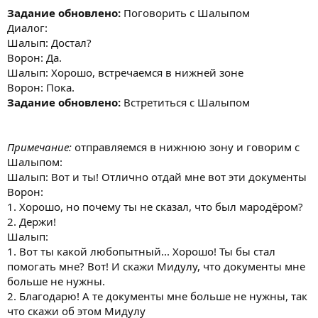
Задание обновлено:
Поговорить с Шалыпом
Диалог:
Шалып: Достал?
Ворон: Да.
Шалып: Хорошо, встречаемся в нижней зоне
Ворон: Пока.
Задание обновлено:
Встретиться с Шалыпом
Примечание:
отправляемся в нижнюю зону и говорим с
Шалыпом:
Шалып: Вот и ты! Отлично отдай мне вот эти документы
Ворон:
1. Хорошо, но почему ты не сказал, что был мародёром?
2. Держи!
Шалып:
1. Вот ты какой любопытный... Хорошо! Ты бы стал
помогать мне? Вот! И скажи Мидулу, что документы мне
больше не нужны.
2. Благодарю! А те документы мне больше не нужны, так
что скажи об этом Мидулу