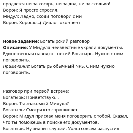
продастся ни за косарь, ни за два, ни за сколько!
Ворон: Я просто спросил.
Мидул: Ладно, сходи поговори с ни
Ворон: Хорошо...( Диалог окончен)
Новое задание:
Богатырский разговор
Описание:
У Мидула неизвестные украли документы.
Единственная наводка - некий Богатырь. Нужно с ним
поговорить.
Примечание:
Богатырь обычный NPS. С ним нужно
поговорить.
Разговор при первой встрече:
Богатырь: Приветствую...
Ворон: Ты знакомый Мидула?
Богатырь: Смотря кто спрашивает...
Ворон: Мидул прислал меня поговорить с тобой. Сказал,
что ты поможешь в поиске его документов.
Богатырь: Ну значит слушай: Уолш совсем распустил