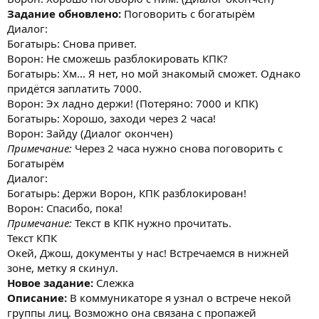
Задание обновлено:
Поговорить с богатырём
Диалог:
Богатырь: Снова привет.
Ворон: Не сможешь разблокировать КПК?
Богатырь: Хм... Я нет, но мой знакомый сможет. Однако
придётся заплатить 7000.
Ворон: Эх ладно держи! (Потеряно: 7000 и КПК)
Богатырь: Хорошо, заходи через 2 часа!
Ворон: Зайду (Диалог окончен)
Примечание:
Через 2 часа нужно снова поговорить с
Богатырём
Диалог:
Богатырь: Держи Ворон, КПК разблокирован!
Ворон: Спасибо, пока!
Примечание:
Текст в КПК нужно прочитать.
Текст КПК
Окей, Джош, документы у нас! Встречаемся в нижней
зоне, метку я скинул.
Новое задание:
Слежка
Описание:
В коммуникаторе я узнал о встрече некой
группы лиц. Возможно она связана с пропажей