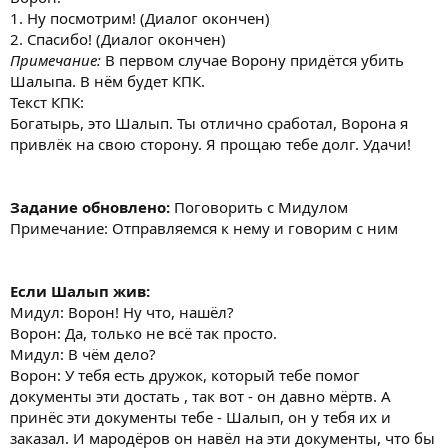
1. Ну посмотрим! (Диалог окончен)
2. Спасибо! (Диалог окончен)
Примечание:
В первом случае Ворону придётся убить
Шалыпа. В нём будет КПК.
Текст КПК:
Богатырь, это Шалып. Ты отлично сработал, Ворона я
привлёк на свою сторону. Я прощаю тебе долг. Удачи!
Задание обновлено:
Поговорить с Мидулом
Примечание: Отправляемся к нему и говорим с ним
Если Шалып жив:
Мидул: Ворон! Ну что, нашёл?
Ворон: Да, только не всё так просто.
Мидул: В чём дело?
Ворон: У тебя есть дружок, который тебе помог
документы эти достать , так вот - он давно мёртв. А
принёс эти документы тебе - Шалып, он у тебя их и
заказал. И мародёров он навёл на эти документы, что бы