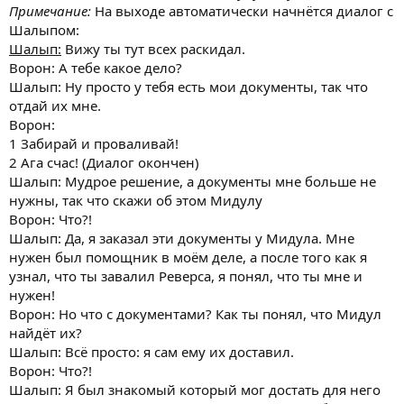
Примечание:
На выходе автоматически начнётся диалог с
Шалыпом:
Шалып:
Вижу ты тут всех раскидал.
Ворон: А тебе какое дело?
Шалып: Ну просто у тебя есть мои документы, так что
отдай их мне.
Ворон:
1 Забирай и проваливай!
2 Ага счас! (Диалог окончен)
Шалып: Мудрое решение, а документы мне больше не
нужны, так что скажи об этом Мидулу
Ворон: Что?!
Шалып: Да, я заказал эти документы у Мидула. Мне
нужен был помощник в моём деле, а после того как я
узнал, что ты завалил Реверса, я понял, что ты мне и
нужен!
Ворон: Но что с документами? Как ты понял, что Мидул
найдёт их?
Шалып: Всё просто: я сам ему их доставил.
Ворон: Что?!
Шалып: Я был знакомый который мог достать для него