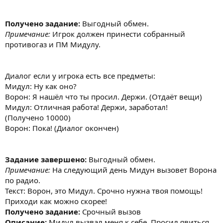
Получено задание:
Выгодный обмен.
Примечание:
Игрок должен принести собранный
противогаз и ПМ Мидулу.
Диалог если у игрока есть все предметы:
Мидул: Ну как оно?
Ворон: Я нашёл что ты просил. Держи. (Отдаёт вещи)
Мидул: Отличная работа! Держи, заработал!
(Получено 10000)
Ворон: Пока! (Диалог окончен)
Задание завершено:
Выгодный обмен.
Примечание:
На следующий день Мидун вызовет Ворона
по радио.
Текст: Ворон, это Мидул. Срочно нужна твоя помощь!
Приходи как можно скорее!
Получено задание:
Срочный вызов
Описание:
Мидул вызвал меня к себе. Просил явиться