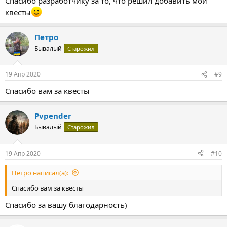
Спасибо разработчику за то, что решил добавить мои
квесты
Петро
Бывалый
Старожил
19 Апр 2020
#9
Спасибо вам за квесты
Pvpender
Бывалый
Старожил
19 Апр 2020
#10
Петро написал(а):
Спасибо вам за квесты
Спасибо за вашу благодарность)