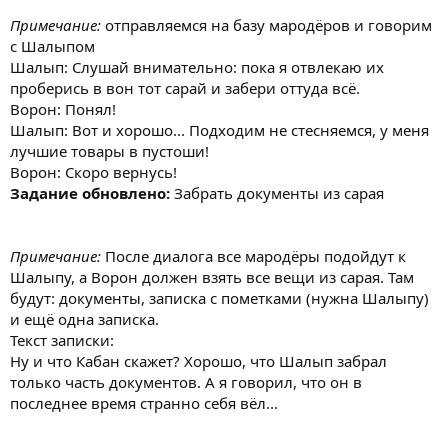
Примечание:
отправляемся на базу мародёров и говорим
с Шалыпом
Шалып: Слушай внимательно: пока я отвлекаю их
проберись в вон тот сарай и забери оттуда всё.
Ворон: Понял!
Шалып: Вот и хорошо... Подходим не стесняемся, у меня
лучшие товары в пустоши!
Ворон: Скоро вернусь!
Задание обновлено:
Забрать документы из сарая
Примечание:
После диалога все мародёры подойдут к
Шалыпу, а Ворон должен взять все вещи из сарая. Там
будут: документы, записка с пометками (нужна Шалыпу)
и ещё одна записка.
Текст записки:
Ну и что Кабан скажет? Хорошо, что Шалып забрал
только часть документов. А я говорил, что он в
последнее время странно себя вёл...