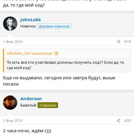
да, то где мой код?
JohnLokk
Новичок
Деревня новичков
1 Фев 2019
#19
Oleshkin_547 написал(а):
То есть все кто участвовал должны получить код?? Если да, то
где мой код?
Еще не выдавали, сегодня или завтра будут, выше
писали
Anderson
Бывалый
Старожил
1 Фев 2019
#20
2 часа ночи, ждём-с)))