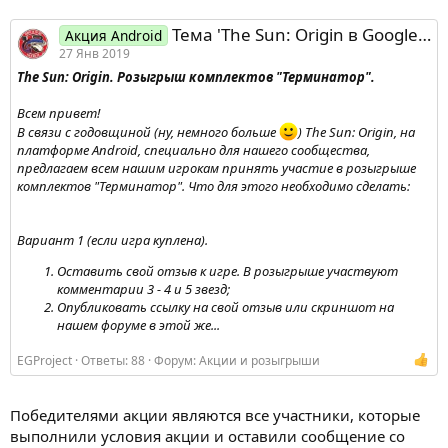
Тема 'The Sun: Origin в Google Play Market. Розыгрыш комплектов "Терминатор"'
Акция Android
27 Янв 2019
The Sun: Origin. Розыгрыш комплектов "Терминатор".
Всем привет!
В связи с годовщиной (ну, немного больше
) The Sun: Origin, на
платформе Android, специально для нашего сообщества,
предлагаем всем нашим игрокам принять участие в розыгрыше
комплектов "Терминатор". Что для этого необходимо сделать:
Вариант 1 (если игра куплена).
Оставить свой отзыв к игре. В розыгрыше участвуют
комментарии 3 - 4 и 5 звезд;
Опубликовать ссылку на свой отзыв или скриншот на
нашем форуме в этой же...
EGProject
Ответы: 88
Форум:
Акции и розыгрыши
Победителями акции являются все участники, которые
выполнили условия акции и оставили сообщение со