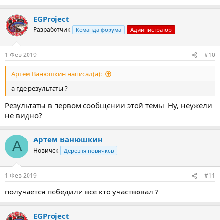
EGProject
Разработчик
Команда форума
Администратор
1 Фев 2019
#10
Артем Ванюшкин написал(а):
а где результаты ?
Результаты в первом сообщении этой темы. Ну, неужели
не видно?
Артем Ванюшкин
А
Новичок
Деревня новичков
1 Фев 2019
#11
получается победили все кто участвовал ?
EGProject