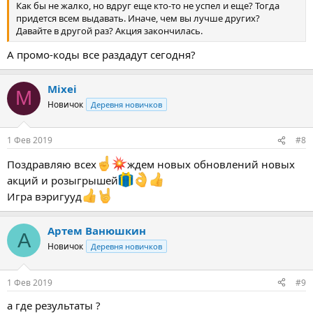
Как бы не жалко, но вдруг еще кто-то не успел и еще? Тогда
придется всем выдавать. Иначе, чем вы лучше других?
Давайте в другой раз? Акция закончилась.
А промо-коды все раздадут сегодня?
Mixei
M
Новичок
Деревня новичков
1 Фев 2019
#8
Поздравляю всех
ждем новых обновлений новых
акций и розыгрышей
Игра вэригууд
Артем Ванюшкин
А
Новичок
Деревня новичков
1 Фев 2019
#9
а где результаты ?