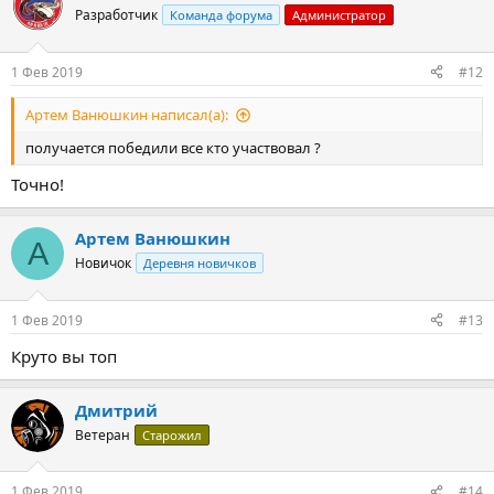
Разработчик
Команда форума
Администратор
1 Фев 2019
#12
Артем Ванюшкин написал(а):
получается победили все кто участвовал ?
Точно!
Артем Ванюшкин
А
Новичок
Деревня новичков
1 Фев 2019
#13
Круто вы топ
Дмитрий
Ветеран
Старожил
1 Фев 2019
#14