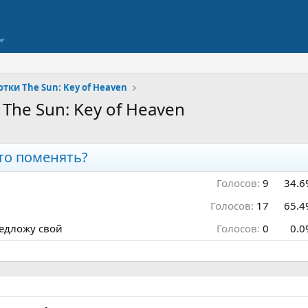
тки The Sun: Key of Heaven
The Sun: Key of Heaven
то поменять?
Голосов:
9
34.6
Голосов:
17
65.4
редложу свой
Голосов:
0
0.0