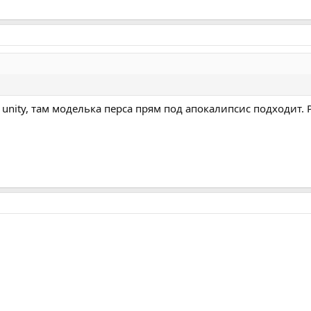
а unity, там моделька перса прям под апокалипсис подходит.