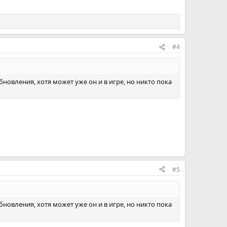
#4
бновления, хотя может уже он и в игре, но никто пока
#5
бновления, хотя может уже он и в игре, но никто пока