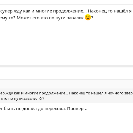
супер,жду как и многие продолжение... Наконец то нашёл я
ему то? Может его кто по пути завалил
?
ер,жду как и многие продолжение... Наконец то нашёл я ночного зверя
 кто по пути завалил☺?
т быть не дошёл до перехода. Проверь.