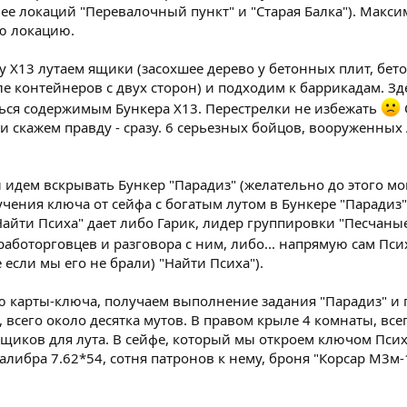
нее локаций "Перевалочный пункт" и "Старая Балка"). Макси
ю локацию.
у Х13 лутаем ящики (засохшее дерево у бетонных плит, бет
е контейнеров с двух сторон) и подходим к баррикадам. З
ься содержимым Бункера Х13. Перестрелки не избежать
ли скажем правду - сразу. 6 серьезных бойцов, вооруженных 
и идем вскрывать Бункер "Парадиз" (желательно до этого м
чения ключа от сейфа с богатым лутом в Бункере "Парадиз"
айти Психа" дает либо Гарик, лидер группировки "Песчаны
работорговцев и разговора с ним, либо... напрямую сам Пс
если мы его не брали) "Найти Психа").
 карты-ключа, получаем выполнение задания "Парадиз" и п
сего около десятка мутов. В правом крыле 4 комнаты, всег
2 ящиков для лута. В сейфе, который мы откроем ключом Пси
либра 7.62*54, сотня патронов к нему, броня "Корсар М3м-1А