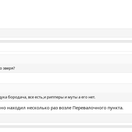
о зверя?
ука бородача, все есть,и рипперы и муты а его нет.
но находил несколько раз возле Перевалочного пункта.