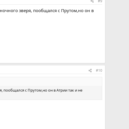
#9
 ночного зверя, пообщался с Прутом,но он в
#10
, пообщался с Прутом,но он в Атрии так и не