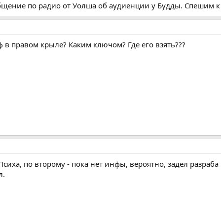
щение по радио от Уолша об аудиенции у Будды. Спешим к 
ф в правом крыле? Каким ключом? Где его взять???
Психа, по второму - пока нет инфы, вероятно, задел разраб
л.