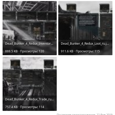
Dead_Bunker_4_Redux_Inventory_ru.jpg
Dead_Bunker_4_Redux_Loot_ru.jpg
888.5 KB · Просмотры: 120
911.6 KB · Просмотры: 115
Dead_Bunker_4_Redux_Trade_ru.jpg
757.4 KB · Просмотры: 114
Последнее редактирование:
22 Янв 2019