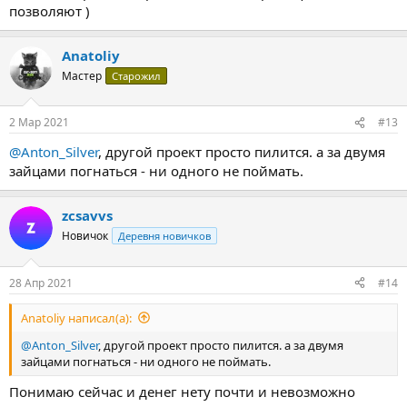
позволяют )
Anatoliy
Мастер
Старожил
2 Мар 2021
#13
@Anton_Silver
, другой проект просто пилится. а за двумя
зайцами погнаться - ни одного не поймать.
zcsavvs
Новичок
Деревня новичков
28 Апр 2021
#14
Anatoliy написал(а):
@Anton_Silver
, другой проект просто пилится. а за двумя
зайцами погнаться - ни одного не поймать.
Понимаю сейчас и денег нету почти и невозможно