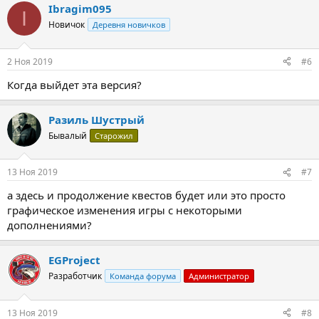
Ibragim095
I
Новичок
Деревня новичков
2 Ноя 2019
#6
Когда выйдет эта версия?
Разиль Шустрый
Бывалый
Старожил
13 Ноя 2019
#7
а здесь и продолжение квестов будет или это просто
графическое изменения игры с некоторыми
дополнениями?
EGProject
Разработчик
Команда форума
Администратор
13 Ноя 2019
#8