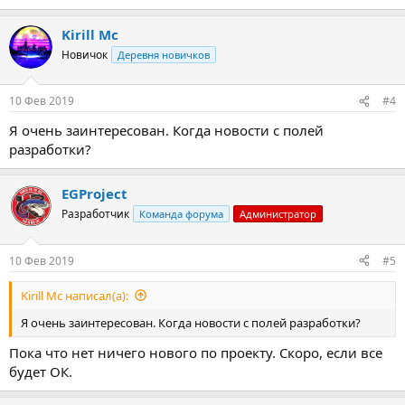
Kirill Mc
Новичок
Деревня новичков
10 Фев 2019
#4
Я очень заинтересован. Когда новости с полей
разработки?
EGProject
Разработчик
Команда форума
Администратор
10 Фев 2019
#5
Kirill Mc написал(а):
Я очень заинтересован. Когда новости с полей разработки?
Пока что нет ничего нового по проекту. Скоро, если все
будет ОК.