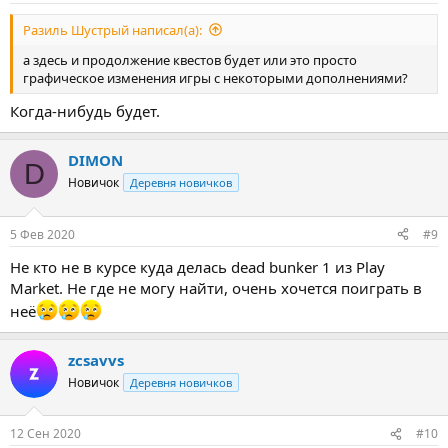
Разиль Шустрый написал(а):
а здесь и продолжение квестов будет или это просто
графическое изменения игры с некоторыми дополнениями?
Когда-нибудь будет.
DIMON
D
Новичок
Деревня новичков
5 Фев 2020
#9
Не кто не в курсе куда делась dead bunker 1 из Play
Market. Не где не могу найти, очень хочется поиграть в
неё
zcsavvs
Новичок
Деревня новичков
12 Сен 2020
#10