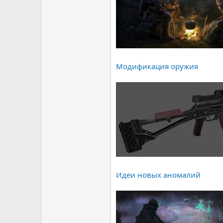
Модификация оружия
Идеи новых аномалий