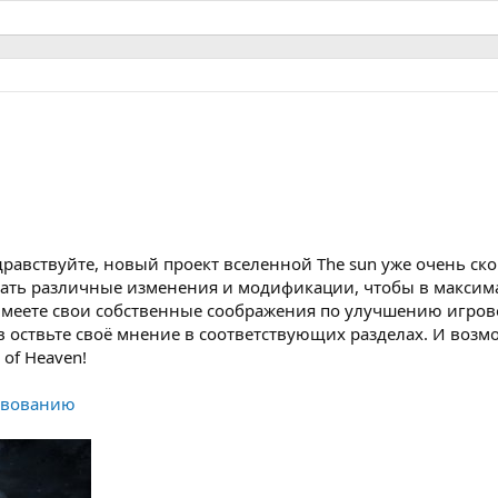
дравствуйте, новый проект вселенной The sun уже очень ско
евать различные изменения и модификации, чтобы в максим
 имеете свои собственные соображения по улучшению игров
 оствьте своё мнение в соответствующих разделах. И возм
 of Heaven!
твованию