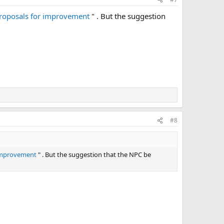
roposals for improvement
" . But the suggestion
#8
 improvement
" . But the suggestion that the NPC be