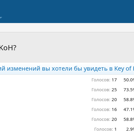
 KoH?
й изменений вы хотели бы увидеть в Key of
Голосов:
17
50.0
Голосов:
25
73.5
Голосов:
20
58.8
Голосов:
16
47.1
Голосов:
20
58.8
Голосов:
1
2.9