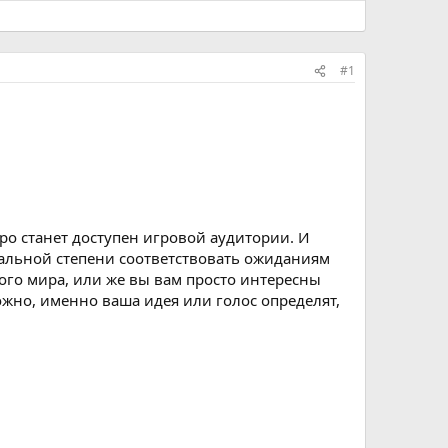
#1
ро станет доступен игровой аудитории. И
альной степени соответствовать ожиданиям
ого мира, или же вы вам просто интересны
ожно, именно ваша идея или голос определят,