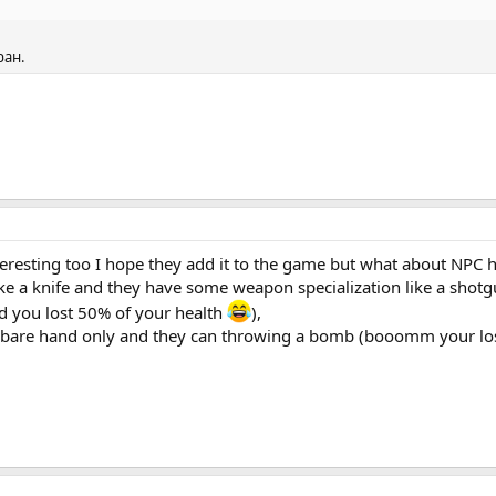
ран.
eresting too I hope they add it to the game but what about NPC h
 a knife and they have some weapon specialization like a shotgun 
nd you lost 50% of your health
),
h bare hand only and they can throwing a bomb (booomm your lo