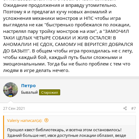
Ожидание продолжения и вправду утомительно.
Поэтому я и предлагал кучу новых аномалий и
усложнения механики монстров и НПС чтобы игра
выглядела не как "быстренько пробежался по локации,
настрелял пару тройку монстров на изи", а "ЗАМОЧИЛ
ТАКИ ЦЕЛЫХ ЧЕТЫРЕ СОБАКИ И ЖИВ ОСТАЛСЯ! В
АНОМАЛИИ НЕ СДОХ, САМОМУ НЕ ВЕРИТСЯ!! ДОБРАЛСЯ
ДО БАЗЫ!!!". В общем чтобы игра проходилась не с лету,
чтобы каждый бой, каждый путь были сложными и
эмоциональными. Тогда бы не было проблем с тем что
людям в игре делать нечего.
Петро
Бывалый
Старожил
27 Сен 2021
#7
Valeriy написал(а):
Прошел квест библиотекарь, и всетна этом остановилось!
Зданий больше нет, ивсе доступные локации облазил, везде