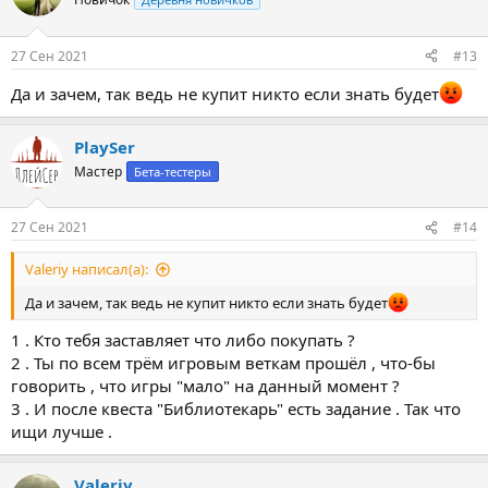
27 Сен 2021
#13
Да и зачем, так ведь не купит никто если знать будет
PlaySer
Мастер
Бета-тестеры
27 Сен 2021
#14
Valeriy написал(а):
Да и зачем, так ведь не купит никто если знать будет
1 . Кто тебя заставляет что либо покупать ?
2 . Ты по всем трём игровым веткам прошёл , что-бы
говорить , что игры "мало" на данный момент ?
3 . И после квеста "Библиотекарь" есть задание . Так что
ищи лучше .
Valeriy