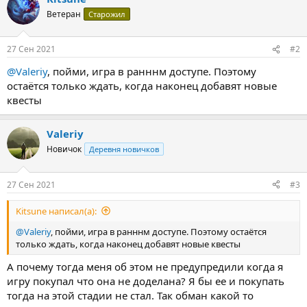
Ветеран
Старожил
27 Сен 2021
#2
@Valeriy
, пойми, игра в ранннм доступе. Поэтому
остаётся только ждать, когда наконец добавят новые
квесты
Valeriy
Новичок
Деревня новичков
27 Сен 2021
#3
Kitsune написал(а):
@Valeriy
, пойми, игра в ранннм доступе. Поэтому остаётся
только ждать, когда наконец добавят новые квесты
А почему тогда меня об этом не предупредили когда я
игру покупал что она не доделана? Я бы ее и покупать
тогда на этой стадии не стал. Так обман какой то