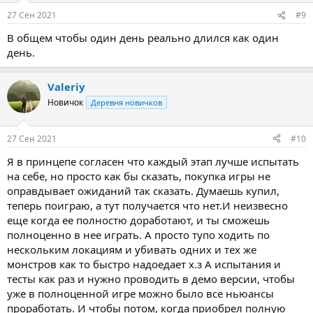
27 Сен 2021
#9
В общем чтобы один день реально длился как один
день.
Valeriy
Новичок
Деревня новичков
27 Сен 2021
#10
Я в принцепе согласен что каждый этап лучше испытать
на себе, но просто как бы сказать, покупка игры не
оправдывает ожиданий так сказать. Думаешь купил,
теперь поиграю, а тут получается что нет.И неизвесно
еще когда ее полностю доработают, и ты сможешь
полноценно в нее играть. А просто тупо ходить по
нескольким локациям и убивать одних и тех же
монстров как то быстро надоедает х.з А испытания и
тесты как раз и нужно проводить в демо версии, чтобы
уже в полноценной игре можно было все ньюансы
проработать. И чтобы потом, когда приобрел полную