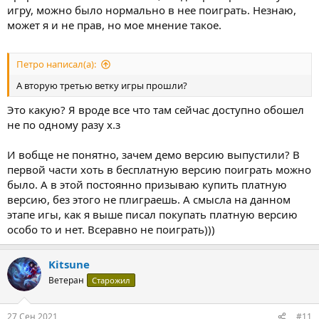
игру, можно было нормально в нее поиграть. Незнаю,
может я и не прав, но мое мнение такое.
Петро написал(а):
А вторую третью ветку игры прошли?
Это какую? Я вроде все что там сейчас доступно обошел
не по одному разу х.з
И вобще не понятно, зачем демо версию выпустили? В
первой части хоть в бесплатную версию поиграть можно
было. А в этой постоянно призываю купить платную
версию, без этого не плиграешь. А смысла на данном
этапе игы, как я выше писал покупать платную версию
особо то и нет. Всеравно не поиграть)))
Kitsune
Ветеран
Старожил
27 Сен 2021
#11