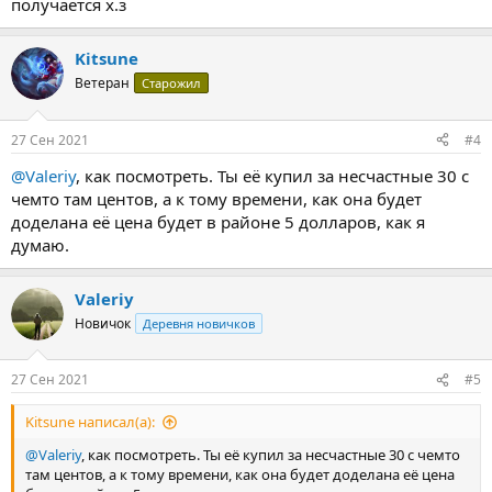
получается х.з
Kitsune
Ветеран
Старожил
27 Сен 2021
#4
@Valeriy
, как посмотреть. Ты её купил за несчастные 30 с
чемто там центов, а к тому времени, как она будет
доделана её цена будет в районе 5 долларов, как я
думаю.
Valeriy
Новичок
Деревня новичков
27 Сен 2021
#5
Kitsune написал(а):
@Valeriy
, как посмотреть. Ты её купил за несчастные 30 с чемто
там центов, а к тому времени, как она будет доделана её цена