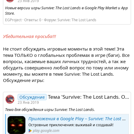
23 Янв 2019
Новые версии игры Survive: The Lost Lands в Google Play Market и App
Store.
EGProject
Ответы: 0
Форум:
Survive: The Lost Lands
Убедительная просьба!!!
Не стоит обсуждать игровые моменты в этой теме! Эта
тема ТОЛЬКО о глобальных проблемах в игре (баги). Все
вопросы, касаемые ваших личных трудностей, а так же
обсудить совершенно любой вопрос по тому или иному
моменту, вы можете в теме Survive: The Lost Lands.
Обсуждение игры:
Тема 'Survive: The Lost Lands. Обсуждение игры'
Обсуждение
23 Янв 2019
Тема для обсуждения игры Survive: The Lost Lands.
Приложения в Google Play – Survive: The Lost Lands
Островные приключения: выживай и создавай!
play.google.com