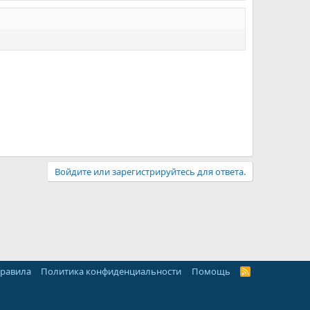
Войдите или зарегистрируйтесь для ответа.
правила
Политика конфиденциальности
Помощь
R
S
S