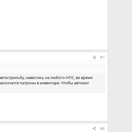
#7
автострельбу, навестись на любого НПС, во время
акончатся патроны в инвентаре. Чтобы автомат
#8