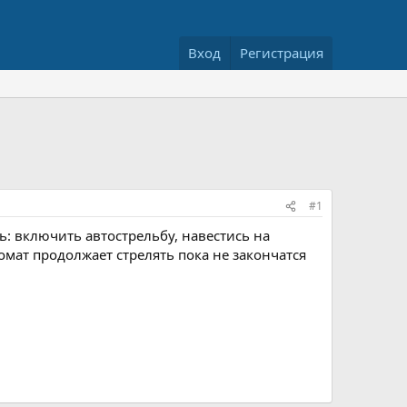
Вход
Регистрация
#1
ь: включить автострельбу, навестись на
мат продолжает стрелять пока не закончатся