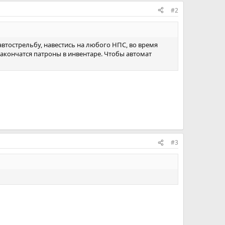
#2
автострельбу, навестись на любого НПС, во время
акончатся патроны в инвентаре. Чтобы автомат
#3