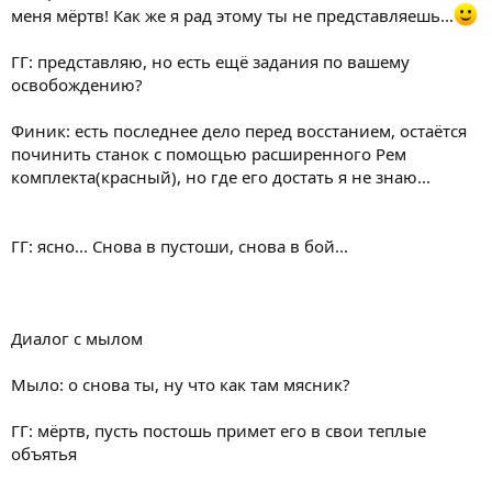
меня мёртв! Как же я рад этому ты не представляешь...
ГГ: представляю, но есть ещё задания по вашему
освобождению?
Финик: есть последнее дело перед восстанием, остаётся
починить станок с помощью расширенного Рем
комплекта(красный), но где его достать я не знаю...
ГГ: ясно... Снова в пустоши, снова в бой...
Диалог с мылом
Мыло: о снова ты, ну что как там мясник?
ГГ: мёртв, пусть постошь примет его в свои теплые
объятья