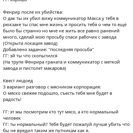
Фенрир после их убийства:
О дак ты их убил вижу коммуникатор Макса у тебя в
рюкзаке ты спас мне жизнь и просить тебя о чем то ещё
было бы странно но мне не жить все равно ранений
много, сделай мою просьбу спаси рабочих с завода
(Открыта локация завод)
Добавлено задание: "последняя просьба"
ГГ: эй ты что скопытился
(На трупе Фенрира граната и коммуникатор с меткой
завода и пистолет макарова)
Квест людоед
3 вариант разговор с мясником корпорация:
О мяско свежее подошло, съесть тебя мне будет в
радость!
ГГ: эт мы посмотрим кто тут мясо, а кто нормальный
человек
ГГ: ты нормальный? Тебя будет пожалуй лучше убить что
бы не вредил таким же путникам как я.