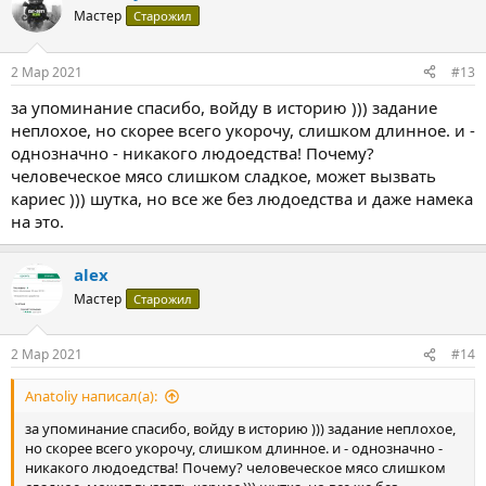
Мастер
Старожил
2 Мар 2021
#13
за упоминание спасибо, войду в историю ))) задание
неплохое, но скорее всего укорочу, слишком длинное. и -
однозначно - никакого людоедства! Почему?
человеческое мясо слишком сладкое, может вызвать
кариес ))) шутка, но все же без людоедства и даже намека
на это.
alex
Мастер
Старожил
2 Мар 2021
#14
Anatoliy написал(а):
за упоминание спасибо, войду в историю ))) задание неплохое,
но скорее всего укорочу, слишком длинное. и - однозначно -
никакого людоедства! Почему? человеческое мясо слишком