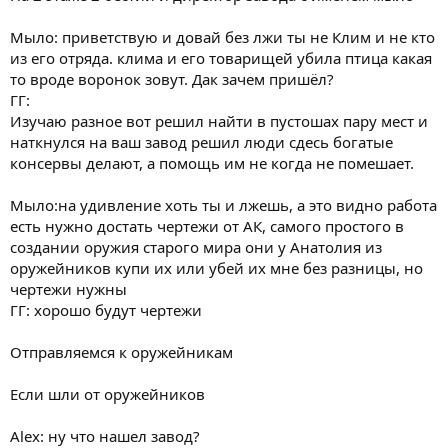
Мыло: приветствую и довай без лжи ты не Клим и не кто
из его отряда. клима и его товарищей убила птица какая
то вроде воронок зовут. Дак зачем пришёл?
ГГ:
Изучаю разное вот решил найти в пустошах пару мест и
наткнулся на ваш завод решил люди сдесь богатые
консервы делают, а помощь им не когда не помешает.
Мыло:на удивление хоть ты и лжешь, а это видно работа
есть нужно достать чертежи от АК, самого простого в
создании оружия старого мира они у Анатолия из
оружейников купи их или убей их мне без разницы, но
чертежи нужны
ГГ: хорошо будут чертежи
Отправляемся к оружейникам
Если шли от оружейников
Alex: ну что нашел завод?