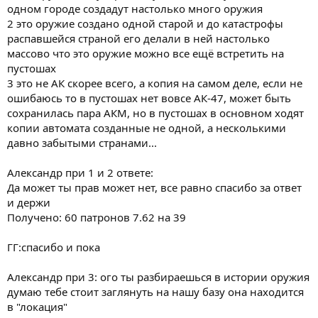
одном городе создадут настолько много оружия
2 это оружие создано одной старой и до катастрофы
распавшейся страной его делали в ней настолько
массово что это оружие можно все ещё встретить на
пустошах
3 это не АК скорее всего, а копия на самом деле, если не
ошибаюсь то в пустошах нет вовсе АК-47, может быть
сохранилась пара АКМ, но в пустошах в основном ходят
копии автомата созданные не одной, а несколькими
давно забытыми странами...
Александр при 1 и 2 ответе:
Да может ты прав может нет, все равно спасибо за ответ
и держи
Получено: 60 патронов 7.62 на 39
ГГ:спасибо и пока
Александр при 3: ого ты разбираешься в истории оружия
думаю тебе стоит заглянуть на нашу базу она находится
в "локация"