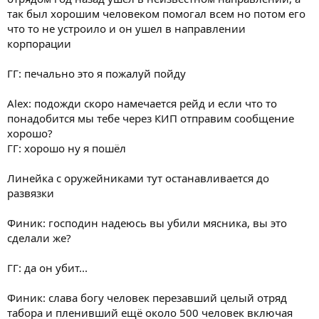
так был хорошим человеком помогал всем но потом его
что то не устроило и он ушел в направлении
корпорации
ГГ: печально это я пожалуй пойду
Alex: подожди скоро намечается рейд и если что то
понадобится мы тебе через КИП отправим сообщение
хорошо?
ГГ: хорошо ну я пошёл
Линейка с оружейниками тут останавливается до
развязки
Финик: господин надеюсь вы убили мясника, вы это
сделали же?
ГГ: да он убит...
Финик: слава богу человек перезавший целый отряд
табора и пленивший ещё около 500 человек включая