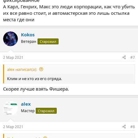
фиксированное
А Карл, Генрих, Макс это люди корпорации, как что убить
их все равно стоит, и автомастерская это лишь остылка
места где они
Kokos
Ветеран
Старожил
2 Мар 2021
#7
alex написал(а):
Клим и не кто из его отряда.
Скорее лучше взять Фишера.
alex
Мастер
Старожил
2 Мар 2021
#8