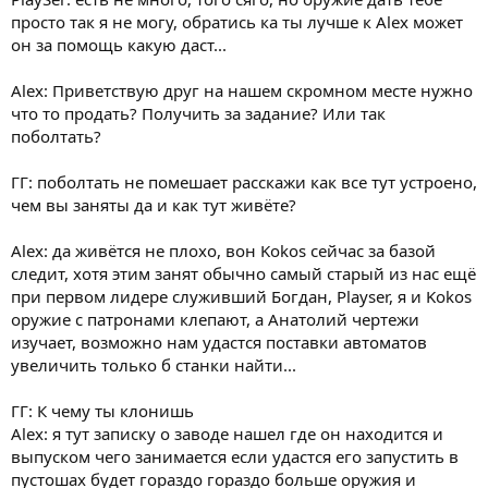
просто так я не могу, обратись ка ты лучше к Alex может
он за помощь какую даст...
Alex: Приветствую друг на нашем скромном месте нужно
что то продать? Получить за задание? Или так
поболтать?
ГГ: поболтать не помешает расскажи как все тут устроено,
чем вы заняты да и как тут живёте?
Alex: да живётся не плохо, вон Kokos сейчас за базой
следит, хотя этим занят обычно самый старый из нас ещё
при первом лидере служивший Богдан, Playser, я и Kokos
оружие с патронами клепают, а Анатолий чертежи
изучает, возможно нам удастся поставки автоматов
увеличить только б станки найти...
ГГ: К чему ты клонишь
Alex: я тут записку о заводе нашел где он находится и
выпуском чего занимается если удастся его запустить в
пустошах будет гораздо гораздо больше оружия и