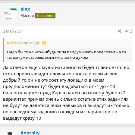
alex
Мастер
Старожил
2 Мар 2021
#12
Kokos написал(а):
Надо бы тоже что-нибудь типа придумывать предложить а то
ты вон уже стараешься,я ни слов ни духом
Да ответов ещё с мультиативности будет главное что во
всех вариантах идёт плохая концовка и если игрок
добрый то он не откроет эту локацию в моем
предположении тут будет выдаваться от -1 до - 10
баллов к карме отряд Карла важен по сюжету будет в 2
вариантах причем очень сильно кстати в этих заданиях
не будут выдаваться очки навыков и выдадут их только
по последнему заданию в каждом из вариантов но
выдадут сразу 10
Anatoliy