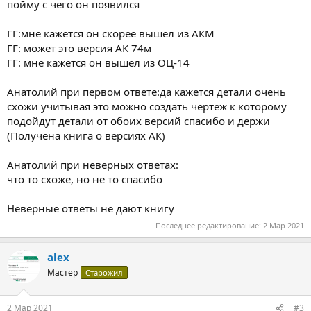
пойму с чего он появился
ГГ:мне кажется он скорее вышел из АКМ
ГГ: может это версия АК 74м
ГГ: мне кажется он вышел из ОЦ-14
Анатолий при первом ответе:да кажется детали очень
схожи учитывая это можно создать чертеж к которому
подойдут детали от обоих версий спасибо и держи
(Получена книга о версиях АК)
Анатолий при неверных ответах:
что то схоже, но не то спасибо
Неверные ответы не дают книгу
Последнее редактирование:
2 Мар 2021
alex
Мастер
Старожил
2 Мар 2021
#3