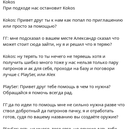
Kokos
При подходе нас остановит Kokos
Kokos: Привет друг ты к нам как попал по приглашению
или просто за помощью?
ГГ: мне подсказал о вашем месте Александр сказал что
может стоит сюда зайти, ну я и решил что я теряю?
Kokos: ну терять то ты нечего не теряешь хотя и
получить шибко много тоже у нас нельзя только пару
патронов и ак для себя, проходи на базу и поговори
лучше с PlaySer, или Alex
PlaySer: Привет друг тебе помощь в чем то нужна?
Обращайся я помочь всегда рад.
ГГ:да по идеи то помощь мне не сильно нужна разве что
ствол добротный да патронов пачку, я и отработать
готов, судя по вашему названию вы создаёте оружие?
PlaySer: есть не много, того сяго, но оружие дать тебе