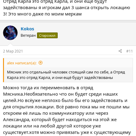
Отряд Карла это отряд Карла, и они ещё будут
задействованы я игрокам дал 3 шанса открыть локацию
3! Это много даже по моим меркам
Kokos
Ветеран
Старожил
2 Мар 2021
#11
alex написал(а):
Мясник это отдельный человек стоящий сам по себе, а Отряд
Карла это отряд Карла, и они ещё будут задействованы
Можно тогда их переименовать в отряд
Мясника.Необязательно что он будет среди наших
целей.Но всёуже неплохо было бы его задействовать и
для открытия локации. Всё равно пока мы не пошли мы
откроем её лишь по коммуникатору или через
Александра, который будет находиться на этой же
локации или на любой другой которое уже
существует.хотя можно привязать уже к существующему