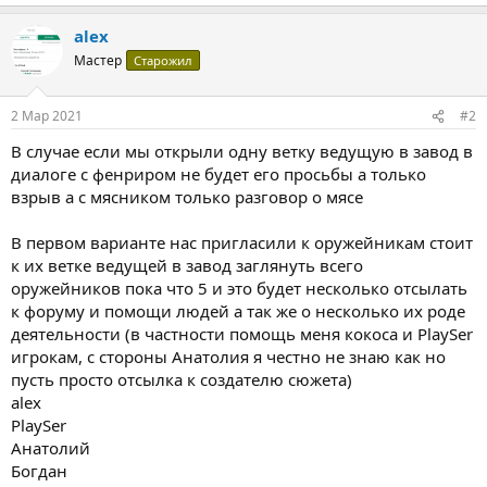
alex
Мастер
Старожил
2 Мар 2021
#2
В случае если мы открыли одну ветку ведущую в завод в
диалоге с фенриром не будет его просьбы а только
взрыв а с мясником только разговор о мясе
В первом варианте нас пригласили к оружейникам стоит
к их ветке ведущей в завод заглянуть всего
оружейников пока что 5 и это будет несколько отсылать
к форуму и помощи людей а так же о несколько их роде
деятельности (в частности помощь меня кокоса и PlaySer
игрокам, с стороны Анатолия я честно не знаю как но
пусть просто отсылка к создателю сюжета)
alex
PlaySer
Анатолий
Богдан