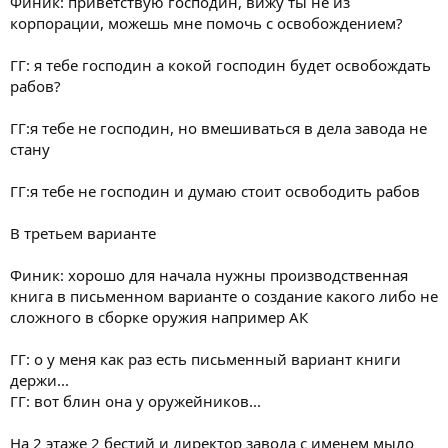
Финик: приветствую господин, вижу ты не из
корпорации, можешь мне помочь с освобождением?
ГГ: я тебе господин а кокой господин будет освобождать
рабов?
ГГ:я тебе не господин, но вмешиваться в дела завода не
стану
ГГ:я тебе не господин и думаю стоит освободить рабов
В третьем варианте
Финик: хорошо для начала нужны производственная
книга в письменном варианте о создание какого либо не
сложного в сборке оружия например АК
ГГ: о у меня как раз есть письменный вариант книги
держи...
ГГ: вот блин она у оружейников...
На 2 этаже 2 бестий и директор завода с именем мыло