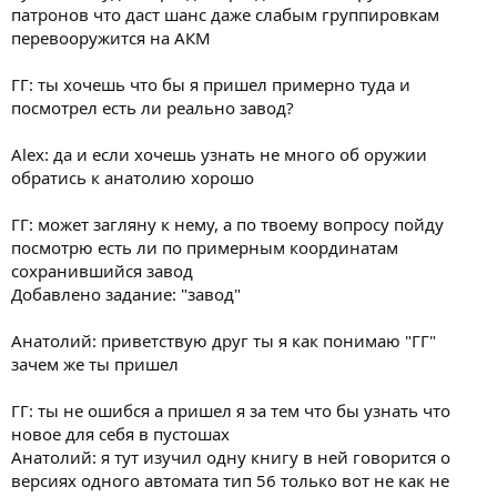
патронов что даст шанс даже слабым группировкам
перевооружится на АКМ
ГГ: ты хочешь что бы я пришел примерно туда и
посмотрел есть ли реально завод?
Alex: да и если хочешь узнать не много об оружии
обратись к анатолию хорошо
ГГ: может загляну к нему, а по твоему вопросу пойду
посмотрю есть ли по примерным координатам
сохранившийся завод
Добавлено задание: "завод"
Анатолий: приветствую друг ты я как понимаю "ГГ"
зачем же ты пришел
ГГ: ты не ошибся а пришел я за тем что бы узнать что
новое для себя в пустошах
Анатолий: я тут изучил одну книгу в ней говорится о
версиях одного автомата тип 56 только вот не как не