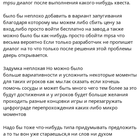
mpsu диалог после выполнения какого-нибудь квеста.
было бы неплохо добавить в вариант запугивания
благодаря которому мы можем либо сбить цену за
вход,либо просто войти бесплатно на завод.а также
можно было бы как-нибудь просто обойти mpsa что
весьма вероятно Если только разработчик не пропишет
диалог на то что только после решения этой проблемы
дверь открывается.
Задумка неплохая Но можно было
больше вариативности и усложнить некоторые моменты
для таких игроков как мы.так сказать если хочешь
помочь сосуды и может быть много чего тем более за это
будут достижения и у игроков будет больше желания
проходить разные концовки игры и перезагружать
цифрограде перепрохождения каких-либо микро
моментов
Надо бы тоже что-нибудь типа придумывать предложить
а то ты вон уже стараешься,я ни слов ни духом