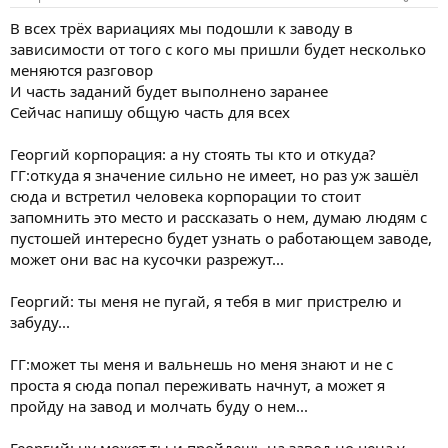
В всех трёх вариациях мы подошли к заводу в
зависимости от того с кого мы пришли будет несколько
меняются разговор
И часть заданий будет выполнено заранее
Сейчас напишу общую часть для всех
Георгий корпорация: а ну стоять ты кто и откуда?
ГГ:откуда я значение сильно не имеет, но раз уж зашёл
сюда и встретил человека корпорации то стоит
запомнить это место и рассказать о нем, думаю людям с
пустошей интересно будет узнать о работающем заводе,
может они вас на кусочки разрежут...
Георгий: ты меня не пугай, я тебя в миг пристрелю и
забуду...
ГГ:может ты меня и вальнешь но меня знают и не с
проста я сюда попал переживать начнут, а может я
пройду на завод и молчать буду о нем...