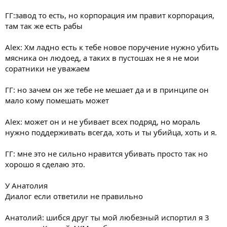
ГГ:завод то есть, но корпорация им правит корпорация,
там так же есть рабы
Alex: Хм ладно есть к тебе новое поручение нужно убить
мясника он людоед, а таких в пустошах не я не мои
соратники не уважаем
ГГ: но зачем он же тебе не мешает да и в принципе он
мало кому помешать может
Alex: может он и не убивает всех подряд, но мораль
нужно поддерживать всегда, хоть и ты убийца, хоть и я.
ГГ: мне это не сильно нравится убивать просто так но
хорошо я сделаю это.
У Анатолия
Диалог если ответили не правильно
Анатолий: шибся друг ты мой любезный испортил я 3