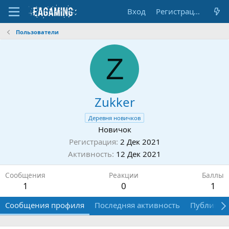
Вход
Регистрация
Пользователи
Z
Zukker
Деревня новичков
Новичок
Регистрация
2 Дек 2021
Активность
12 Дек 2021
Сообщения
Реакции
Баллы
1
0
1
Сообщения профиля
Последняя активность
Публикац