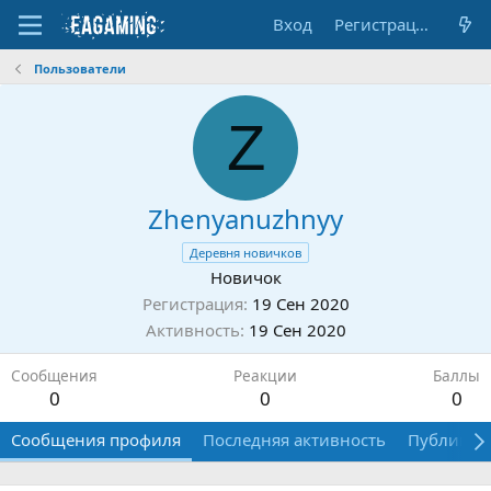
Вход
Регистрация
Пользователи
Z
Zhenyanuzhnyy
Деревня новичков
Новичок
Регистрация
19 Сен 2020
Активность
19 Сен 2020
Сообщения
Реакции
Баллы
0
0
0
Сообщения профиля
Последняя активность
Публикац