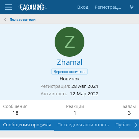
Вход
Регистрация
Пользователи
Z
Zhamal
Деревня новичков
Новичок
Регистрация
28 Авг 2021
Активность
12 Мар 2022
Сообщения
Реакции
Баллы
18
1
3
Сообщения профиля
Последняя активность
Публикац