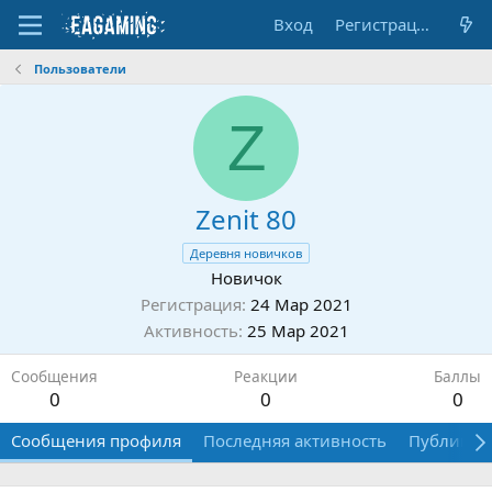
Вход
Регистрация
Пользователи
Z
Zenit 80
Деревня новичков
Новичок
Регистрация
24 Мар 2021
Активность
25 Мар 2021
Сообщения
Реакции
Баллы
0
0
0
Сообщения профиля
Последняя активность
Публикац