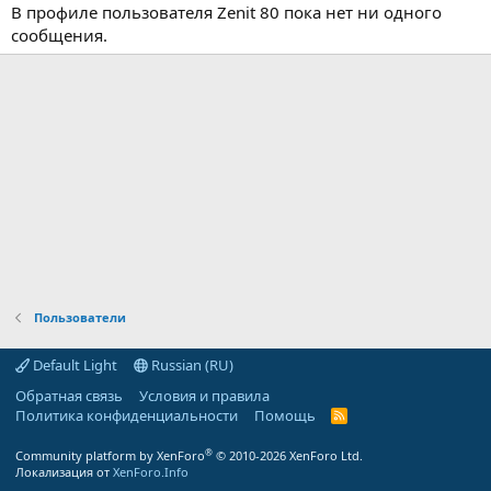
В профиле пользователя Zenit 80 пока нет ни одного
сообщения.
Пользователи
Default Light
Russian (RU)
Обратная связь
Условия и правила
Политика конфиденциальности
Помощь
R
S
S
®
Community platform by XenForo
© 2010-2026 XenForo Ltd.
Локализация от
XenForo.Info