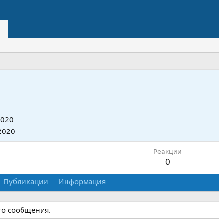
и
2020
2020
Реакции
0
Публикации
Информация
го сообщения.