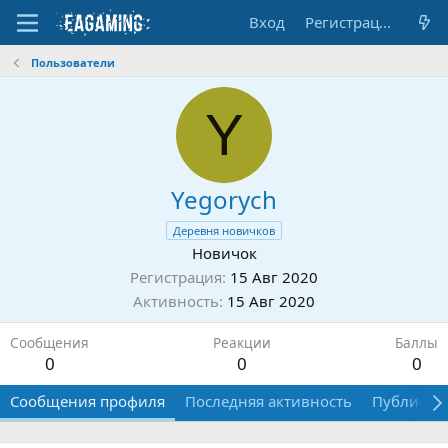
Вход
Регистрация
Пользователи
Y
Yegorych
Деревня новичков
Новичок
Регистрация
15 Авг 2020
Активность
15 Авг 2020
Сообщения
Реакции
Баллы
0
0
0
Сообщения профиля
Последняя активность
Публикац