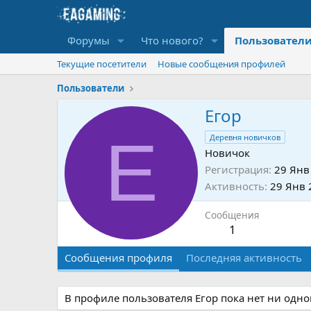
Форумы
Что нового?
Пользовател
Текущие посетители
Новые сообщения профилей
Пользователи
Егор
Е
Деревня новичков
Новичок
Регистрация
29 Янв
Активность
29 Янв 
Сообщения
1
Сообщения профиля
Последняя активность
В профиле пользователя Егор пока нет ни одн