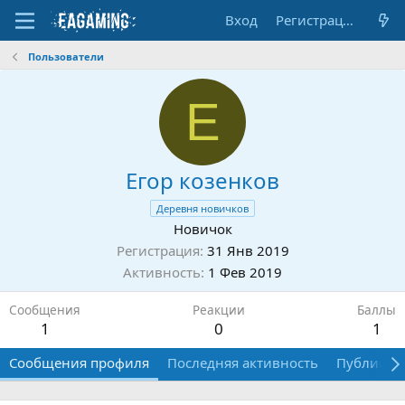
Вход
Регистрация
Пользователи
Е
Егор козенков
Деревня новичков
Новичок
Регистрация
31 Янв 2019
Активность
1 Фев 2019
Сообщения
Реакции
Баллы
1
0
1
Сообщения профиля
Последняя активность
Публикац