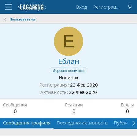
Вход
Регистрация
Пользователи
Е
Еблан
Деревня новичков
Новичок
Регистрация
22 Фев 2020
Активность
22 Фев 2020
Сообщения
Реакции
Баллы
0
0
0
Сообщения профиля
Последняя активность
Публикац