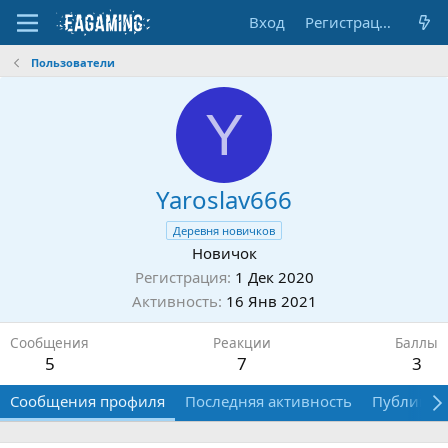
Вход
Регистрация
Пользователи
Y
Yaroslav666
Деревня новичков
Новичок
Регистрация
1 Дек 2020
Активность
16 Янв 2021
Сообщения
Реакции
Баллы
5
7
3
Сообщения профиля
Последняя активность
Публикац