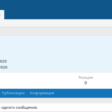
и
2020
2020
Реакции
0
Публикации
Информация
и одного сообщения.