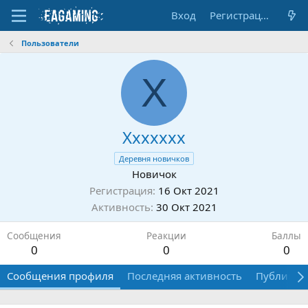
Вход
Регистрация
Пользователи
X
Xxxxxxx
Деревня новичков
Новичок
Регистрация
16 Окт 2021
Активность
30 Окт 2021
Сообщения
Реакции
Баллы
0
0
0
Сообщения профиля
Последняя активность
Публикац