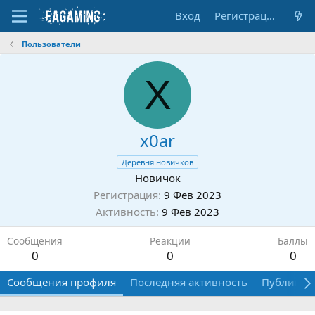
Вход
Регистрация
Пользователи
X
x0ar
Деревня новичков
Новичок
Регистрация
9 Фев 2023
Активность
9 Фев 2023
Сообщения
Реакции
Баллы
0
0
0
Сообщения профиля
Последняя активность
Публикац