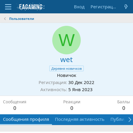
Вход
Регистрация
Пользователи
W
wet
Деревня новичков
Новичок
Регистрация
30 Дек 2022
Активность
5 Янв 2023
Сообщения
Реакции
Баллы
0
0
0
Сообщения профиля
Последняя активность
Публикац